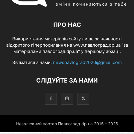
ПРО НАС
Використання матеріалів сайту лише за наявності
відкритого гіперпосилання на www.павлоград.dp.ua "за
матеріалами павлоград.dp.ua" у першому абзаці.
Зв'язатися з нами:
newspavlograd2020@gmail.com
СЛІДУЙТЕ ЗА НАМИ
Незалежний портал Павлоград.dp.ua 2015 - 2026