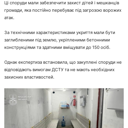
Ці споруди мали забезпечити захист дітей і мешканців
громади, яка постійно перебуває під загрозою ворожих
атак.
За технічними характеристиками укриття мали бути
заглибленими під землю, укріпленими бетонними
конструкціями та здатними вміщувати до 150 осіб.
Однак експертиза встановила, що закуплені споруди не
відповідають вимогам ДСТУ та не мають необхідних
захисних властивостей.