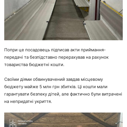
Попри це посадовець підписав акти приймання-
передачі та безпідставно перерахував на рахунок
товариства бюджетні кошти.
Своїми діями обвинувачений завдав місцевому
бюджету майже 5 млн грн збитків. Ці кошти мали
гарантувати безпеку дітей, але фактично були витрачені
на непридатні укриття.