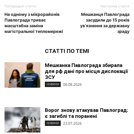
Попередня стаття
Наступна стаття
На одному з мікрорайонів
Мешканця Павлограда
Павлограда триває
засудили до 15 років
масштабна заміна
ув’язнення за державну
магістральної тепломережі
зраду
СТАТТІ ПО ТЕМІ
Мешканка Павлограда збирала
для рф дані про місця дислокації
ЗСУ
06.08.2026
НОВИНИ
Ворог знову атакував Павлоград:
є загиблі та поранені
23.07.2026
НОВИНИ