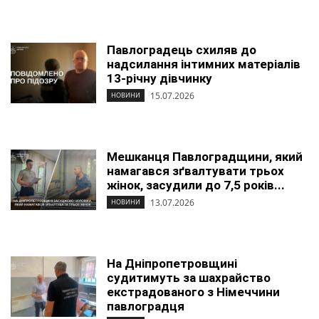
Павлоградець схиляв до
надсилання інтимних матеріалів
13-річну дівчинку
15.07.2026
НОВИНИ
Мешканця Павлоградщини, який
намагався зґвалтувати трьох
жінок, засудили до 7,5 років...
13.07.2026
НОВИНИ
На Дніпропетровщині
судитимуть за шахрайство
екстрадованого з Німеччини
павлоградця