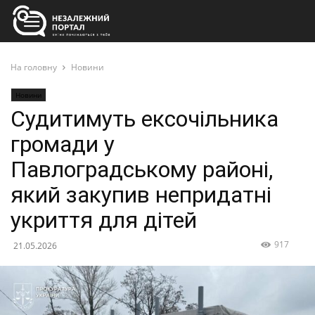
На головну
Новини
Новини
Судитимуть ексочільника
громади у
Павлоградському районі,
який закупив непридатні
укриття для дітей
917
21.05.2026