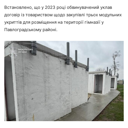
Встановлено, що у 2023 році обвинувачений уклав
договір із товариством щодо закупівлі трьох модульних
укриттів для розміщення на території гімназії у
Павлоградському районі.