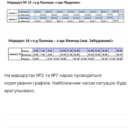
На маршрутах №3 та №7 наразі проводиться
коригування графіків. Найближчим часом ситуацію буде
врегульовано.