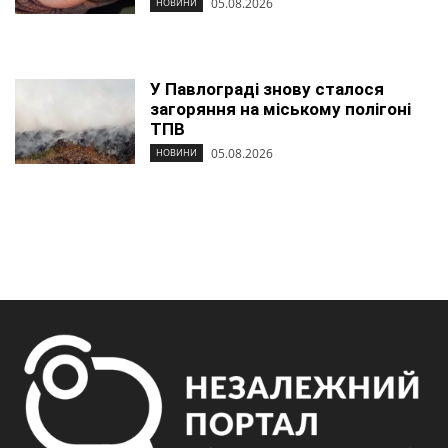
05.08.2026
НОВИНИ
У Павлограді знову сталося
загоряння на міському полігоні
ТПВ
05.08.2026
НОВИНИ