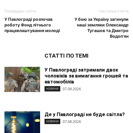
Попередня стаття
Наступна стаття
У Павлограді розпочав
У бою за Україну загинули
роботу Фонд літнього
наші земляки Олександр
працевлаштування молоді
Тугашов та Дмитро
Водоп’ян
СТАТТІ ПО ТЕМІ
У Павлограді затримали двох
чоловіків за вимагання грошей та
автомобілів
07.08.2026
НОВИНИ
Де у Павлограді не буде світла?
07.08.2026
НОВИНИ