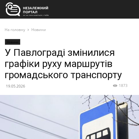
На головну
Новини
Новини
У Павлограді змінилися
графіки руху маршрутів
громадського транспорту
1873
19.05.2026