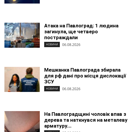
Атака на Павлоград: 1 людина
загинула, ще четверо
постраждали
06.08.2026
НОВИНИ
Мешканка Павлограда збирала
для рф дані про місця дислокації
ЗСУ
06.08.2026
НОВИНИ
На Павлоградщині чоловік впав з
дерева та наткнувся на металеву
арматуру...