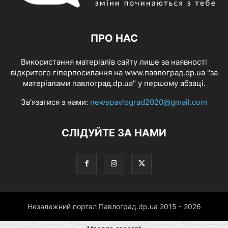
ПРО НАС
Використання матеріалів сайту лише за наявності
відкритого гіперпосилання на www.павлоград.dp.ua "за
матеріалами павлоград.dp.ua" у першому абзаці.
Зв'язатися з нами:
newspavlograd2020@gmail.com
СЛІДУЙТЕ ЗА НАМИ
Незалежний портал Павлоград.dp.ua 2015 - 2026