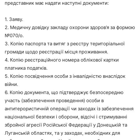
представник має надати наступні документи:
1. Заяву.
2. Медичну довідку закладу охорони здоров’я за формою
№070/о.
3. Копію паспорта та витяг з реєстру територіальної
громади щодо реєстрації місця проживання.
4. Копію реєстраційного номера облікової картки
платника податків.
5. Копію посвідчення особи з інвалідністю внаслідок
війни.
6. Копію документа, що підтверджує безпосередню
участь (забезпечення проведення) особи в
антитерористичній операції чи заходах із забезпечення
національної безпеки і оборони, відсічі і стримуванні
збройної агресії Російської Федерації у Донецькій та
Луганській областях, та у заходах, необхідних для