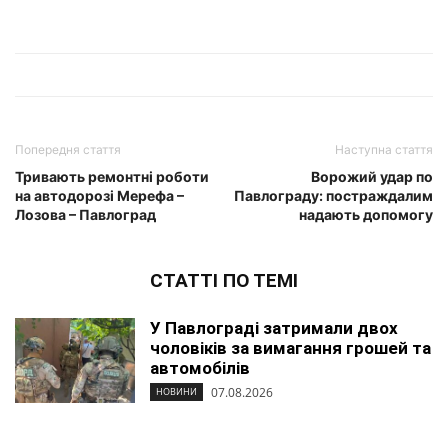
Попередня стаття
Наступна стаття
Тривають ремонтні роботи
Ворожий удар по
на автодорозі Мерефа –
Павлограду: постраждалим
Лозова – Павлоград
надають допомогу
СТАТТІ ПО ТЕМІ
У Павлограді затримали двох
чоловіків за вимагання грошей та
автомобілів
07.08.2026
НОВИНИ