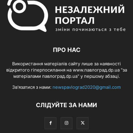
ПРО НАС
Використання матеріалів сайту лише за наявності
відкритого гіперпосилання на www.павлоград.dp.ua "за
матеріалами павлоград.dp.ua" у першому абзаці.
Зв'язатися з нами:
newspavlograd2020@gmail.com
СЛІДУЙТЕ ЗА НАМИ