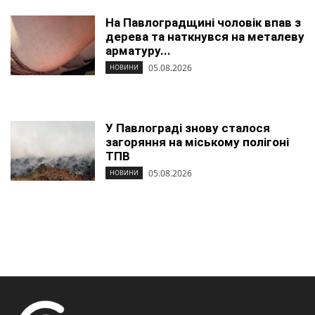
На Павлоградщині чоловік впав з
дерева та наткнувся на металеву
арматуру...
05.08.2026
НОВИНИ
У Павлограді знову сталося
загоряння на міському полігоні
ТПВ
05.08.2026
НОВИНИ