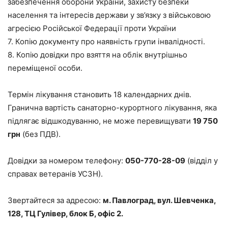
забезпечення оборони України, захисту безпеки
населення та інтересів держави у зв’язку з військовою
агресією Російської Федерації проти України
7. Копію документу про наявність групи інвалідності.
8. Копію довідки про взяття на облік внутрішньо
переміщеної особи.
Термін лікування становить 18 календарних днів.
Гранична вартість санаторно-курортного лікування, яка
підлягає відшкодуванню, не може перевищувати
19 750
грн
(без ПДВ).
Довідки за номером телефону:
050-770-28-09
(відділ у
справах ветеранів УСЗН).
Звертайтеся за адресою:
м. Павлоград, вул. Шевченка,
128, ТЦ Гулівер, блок Б, офіс 2.