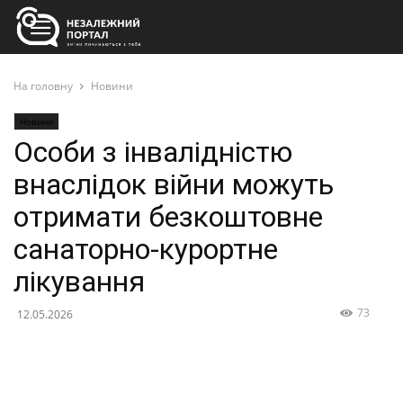
На головну
Новини
Новини
Особи з інвалідністю
внаслідок війни можуть
отримати безкоштовне
санаторно-курортне
лікування
73
12.05.2026