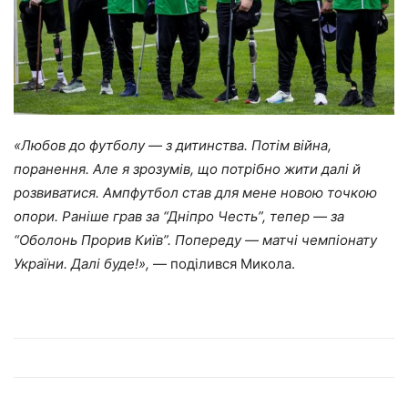
«Любов до футболу — з дитинства. Потім війна,
поранення. Але я зрозумів, що потрібно жити далі й
розвиватися. Ампфутбол став для мене новою точкою
опори. Раніше грав за “Дніпро Честь”, тепер — за
“Оболонь Прорив Київ”. Попереду — матчі чемпіонату
України. Далі буде!»,
— поділився Микола.