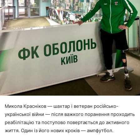
Микола Красніков — шахтар і ветеран російсько-
української війни — після важкого поранення проходить
реабілітацію та поступово повертається до активного
життя. Один із його нових кроків — ампфутбол.