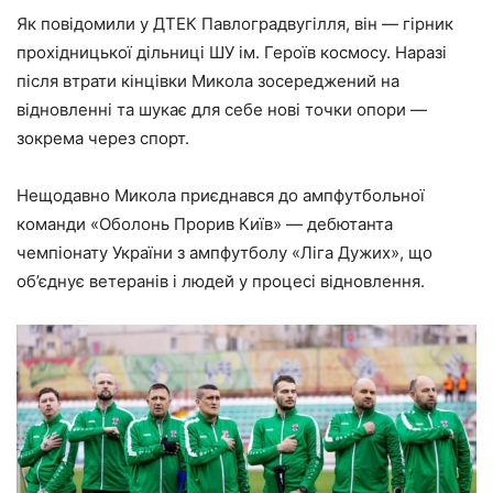
Як повідомили у ДТЕК Павлоградвугілля, він — гірник
прохідницької дільниці ШУ ім. Героїв космосу. Наразі
після втрати кінцівки Микола зосереджений на
відновленні та шукає для себе нові точки опори —
зокрема через спорт.
Нещодавно Микола приєднався до ампфутбольної
команди «Оболонь Прорив Київ» — дебютанта
чемпіонату України з ампфутболу «Ліга Дужих», що
об’єднує ветеранів і людей у процесі відновлення.