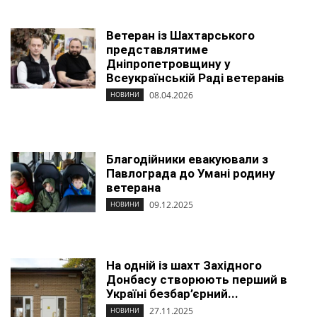
Ветеран із Шахтарського
представлятиме
Дніпропетровщину у
Всеукраїнській Раді ветеранів
08.04.2026
НОВИНИ
Благодійники евакуювали з
Павлограда до Умані родину
ветерана
09.12.2025
НОВИНИ
На одній із шахт Західного
Донбасу створюють перший в
Україні безбар’єрний...
27.11.2025
НОВИНИ