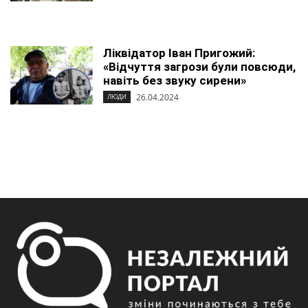
Ліквідатор Іван Пригожий:
«Відчуття загрози були повсюди,
навіть без звуку сирени»
26.04.2024
ЛЮДИ