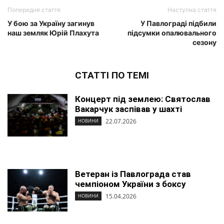
Попередня стаття
Наступна стаття
У бою за Україну загинув
У Павлограді підбили
наш земляк Юрій Плахута
підсумки опалювального
сезону
СТАТТІ ПО ТЕМІ
Концерт під землею: Святослав
Вакарчук заспівав у шахті
22.07.2026
НОВИНИ
Ветеран із Павлограда став
чемпіоном України з боксу
15.04.2026
НОВИНИ