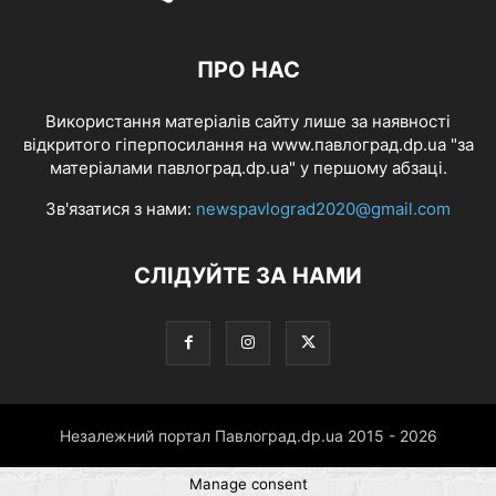
ПРО НАС
Використання матеріалів сайту лише за наявності
відкритого гіперпосилання на www.павлоград.dp.ua "за
матеріалами павлоград.dp.ua" у першому абзаці.
Зв'язатися з нами:
newspavlograd2020@gmail.com
СЛІДУЙТЕ ЗА НАМИ
Незалежний портал Павлоград.dp.ua 2015 - 2026
Manage consent