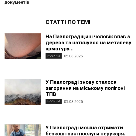
документів
СТАТТІ ПО ТЕМІ
На Павлоградщині чоловік впав з
дерева та наткнувся на металеву
арматуру...
05.08.2026
НОВИНИ
У Павлограді знову сталося
загоряння на міському полігоні
ТПВ
05.08.2026
НОВИНИ
У Павлограді можна отримати
безкоштовні послуги перукаря: