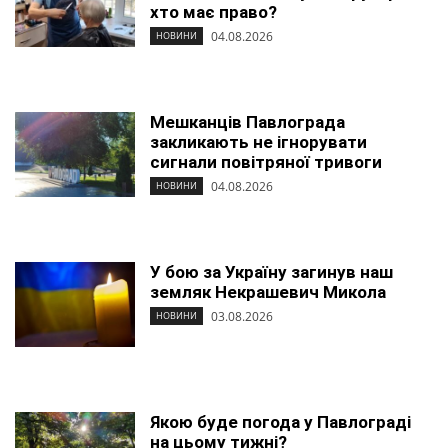
хто має право?
04.08.2026
НОВИНИ
Мешканців Павлограда
закликають не ігнорувати
сигнали повітряної тривоги
04.08.2026
НОВИНИ
У бою за Україну загинув наш
земляк Некрашевич Микола
03.08.2026
НОВИНИ
Якою буде погода у Павлограді
на цьому тижні?