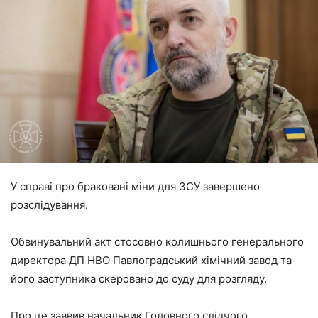
У справі про браковані міни для ЗСУ завершено
розслідування.
Обвинувальний акт стосовно колишнього генерального
директора ДП НВО Павлоградський хімічний завод та
його заступника скеровано до суду для розгляду.
Про це заявив начальник Головного слідчого