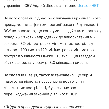
управління СБУ Андрій Швець в інтерв’ю
Цензор.НЕТ
.
За його словами,під час розслідування кримінального
провадження за фактом протидії законній діяльності
ЗСУ встановлено, що вони умисно здійснили поставку
понад 233 тисяч непридатних до використання мін,
зокрема, 82-міліметрових мінометних пострілів у
кількості 100 тис. та 120-міліметрових мінометних
пострілів у кількості майже 133 тис., і цим завдали
збитків державі у розмірі 3,3 мільярда гривень.
За словами Швеця, також встановлено, що окрім
іншого, неякісне та несвоєчасне постачання
мінометних пострілів відбулось з метою
перешкоджання законній діяльності ЗСУ.
«
Згідно з проведеною судовою експертизою,