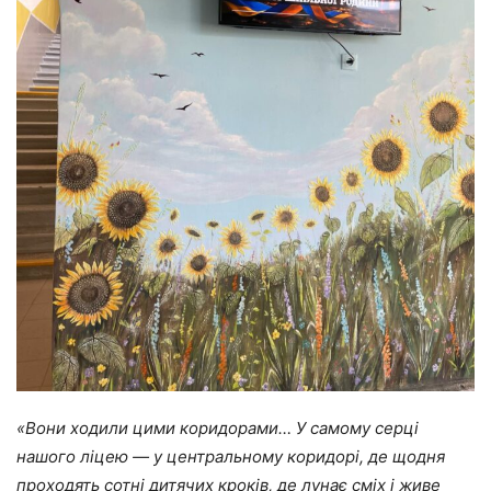
«
Вони ходили цими коридорами… У самому серці
нашого ліцею — у центральному коридорі, де щодня
проходять сотні дитячих кроків, де лунає сміх і живе