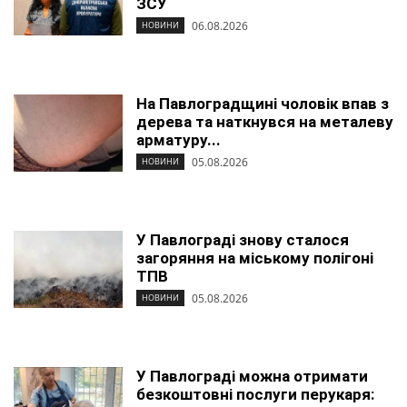
ЗСУ
06.08.2026
НОВИНИ
На Павлоградщині чоловік впав з
дерева та наткнувся на металеву
арматуру...
05.08.2026
НОВИНИ
У Павлограді знову сталося
загоряння на міському полігоні
ТПВ
05.08.2026
НОВИНИ
У Павлограді можна отримати
безкоштовні послуги перукаря: