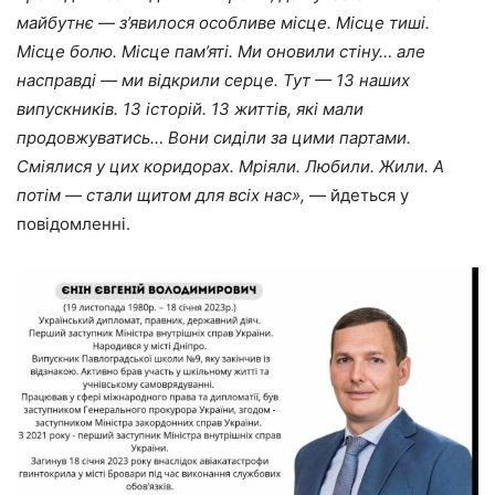
майбутнє — з’явилося особливе місце. Місце тиші.
Місце болю. Місце пам’яті. Ми оновили стіну… але
насправді — ми відкрили серце. Тут — 13 наших
випускників. 13 історій. 13 життів, які мали
продовжуватись… Вони сиділи за цими партами.
Сміялися у цих коридорах. Мріяли. Любили. Жили. А
потім — стали щитом для всіх нас
»
,
— йдеться у
повідомленні.