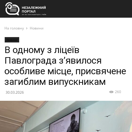
На головну
Новини
Новини
В одному з ліцеїв
Павлограда з’явилося
особливе місце, присвячене
загиблим випускникам
260
30.03.2026