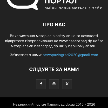
ПРО НАС
Використання матеріалів сайту лише за наявності
відкритого гіперпосилання на www.павлоград.dp.ua "за
матеріалами павлоград.dp.ua" у першому абзаці.
Зв'язатися з нами:
newspavlograd2020@gmail.com
СЛІДУЙТЕ ЗА НАМИ
Незалежний портал Павлоград.dp.ua 2015 - 2026