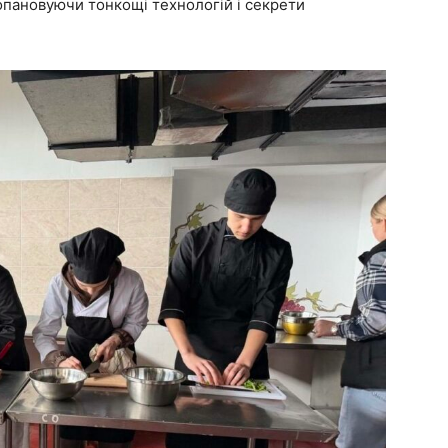
опановуючи тонкощі технологій і секрети