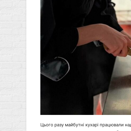
Цього разу майбутні кухарі працювали на