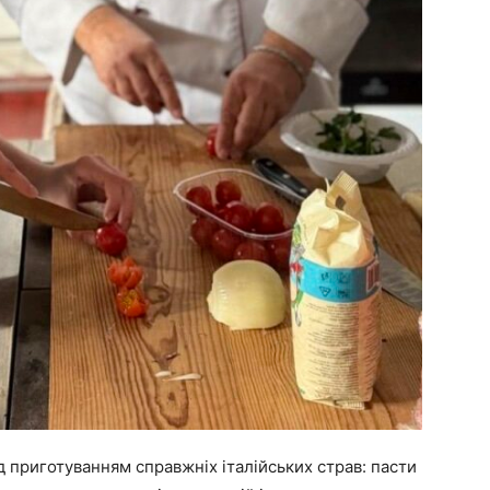
д приготуванням справжніх італійських страв: пасти