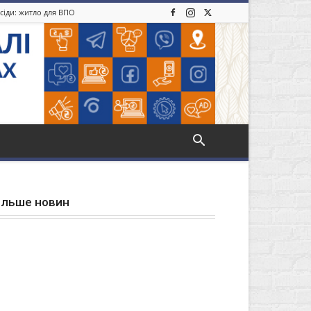
усіди: житло для ВПО
ільше новин