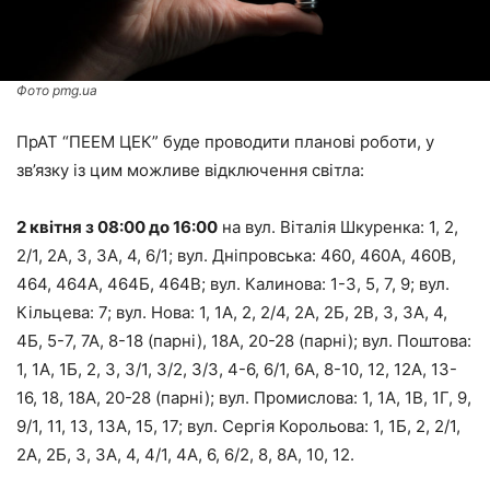
Фото pmg.ua
ПрАТ “ПЕЕМ ЦЕК” буде проводити планові роботи, у
зв’язку із цим можливе відключення світла:
2 квітня з 08:00 до 16:00
на вул. Віталія Шкуренка: 1, 2,
2/1, 2А, 3, 3А, 4, 6/1; вул. Дніпровська: 460, 460А, 460В,
464, 464А, 464Б, 464В; вул. Калинова: 1-3, 5, 7, 9; вул.
Кільцева: 7; вул. Нова: 1, 1А, 2, 2/4, 2А, 2Б, 2В, 3, 3А, 4,
4Б, 5-7, 7А, 8-18 (парні), 18А, 20-28 (парні); вул. Поштова:
1, 1А, 1Б, 2, 3, 3/1, 3/2, 3/3, 4-6, 6/1, 6А, 8-10, 12, 12А, 13-
16, 18, 18А, 20-28 (парні); вул. Промислова: 1, 1А, 1В, 1Г, 9,
9/1, 11, 13, 13А, 15, 17; вул. Сергія Корольова: 1, 1Б, 2, 2/1,
2А, 2Б, 3, 3А, 4, 4/1, 4А, 6, 6/2, 8, 8А, 10, 12.