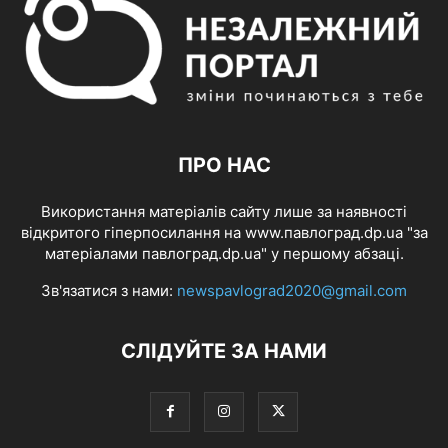
ПРО НАС
Використання матеріалів сайту лише за наявності
відкритого гіперпосилання на www.павлоград.dp.ua "за
матеріалами павлоград.dp.ua" у першому абзаці.
Зв'язатися з нами:
newspavlograd2020@gmail.com
СЛІДУЙТЕ ЗА НАМИ