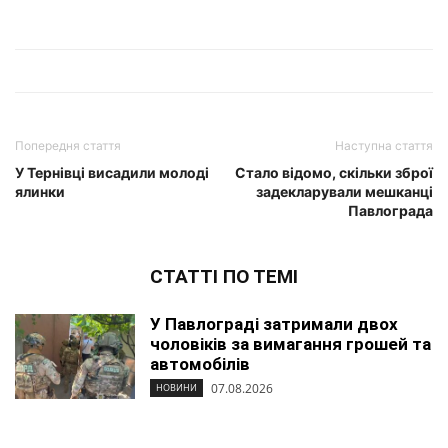
Попередня стаття
Наступна стаття
У Тернівці висадили молоді
Стало відомо, скільки зброї
ялинки
задекларували мешканці
Павлограда
СТАТТІ ПО ТЕМІ
У Павлограді затримали двох
чоловіків за вимагання грошей та
автомобілів
07.08.2026
НОВИНИ