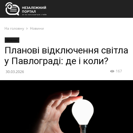
На головну
Новини
Новини
Планові відключення світла
у Павлограді: де і коли?
167
30.03.2026