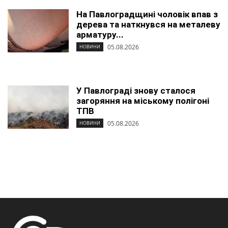
На Павлоградщині чоловік впав з
дерева та наткнувся на металеву
арматуру...
05.08.2026
НОВИНИ
У Павлограді знову сталося
загоряння на міському полігоні
ТПВ
05.08.2026
НОВИНИ