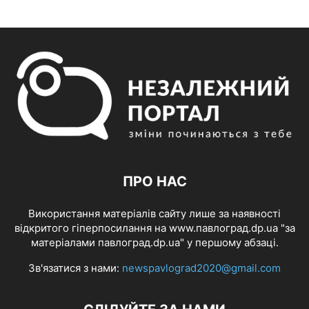
ПРО НАС
Використання матеріалів сайту лише за наявності
відкритого гіперпосилання на www.павлоград.dp.ua "за
матеріалами павлоград.dp.ua" у першому абзаці.
Зв'язатися з нами:
newspavlograd2020@gmail.com