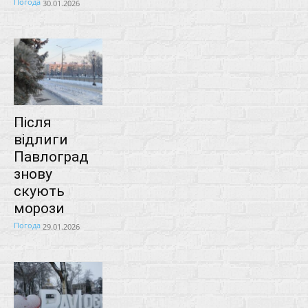
Погода
30.01.2026
Після
відлиги
Павлоград
знову
скують
морози
Погода
29.01.2026