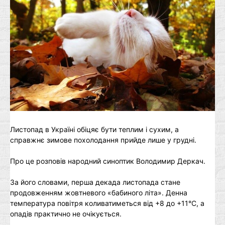
Листопад в Україні обіцяє бути теплим і сухим, а
справжнє зимове похолодання прийде лише у грудні.
Про це розповів народний синоптик Володимир Деркач.
За його словами, перша декада листопада стане
продовженням жовтневого «бабиного літа». Денна
температура повітря коливатиметься від +8 до +11°C, а
опадів практично не очікується.