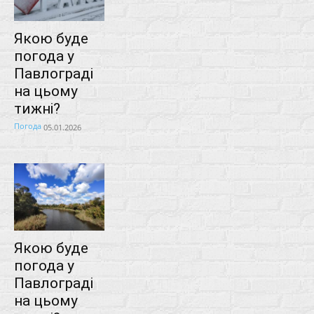
Якою буде
погода у
Павлограді
на цьому
тижні?
Погода
05.01.2026
Якою буде
погода у
Павлограді
на цьому