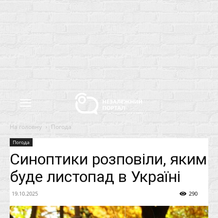
На головну
Погода
Погода
Синоптики розповіли, яким
буде листопад в Україні
19.10.2025
290