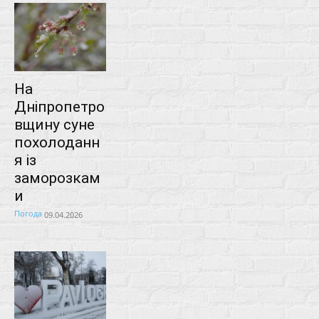
На
Дніпропетро
вщину суне
похолоданн
я із
заморозкам
и
Погода
09.04.2026