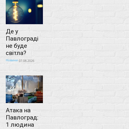
Де у
Павлограді
не буде
світла?
Новини
07.08.2026
Атака на
Павлоград:
1 людина