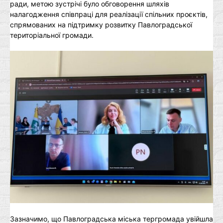
ради, метою зустрічі було обговорення шляхів
налагодження співпраці для реалізації спільних проєктів,
спрямованих на підтримку розвитку Павлоградської
територіальної громади.
Зазначимо, що Павлоградська міська тергромада увійшла