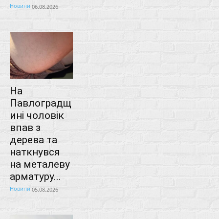
Новини
06.08.2026
На
Павлоградщ
ині чоловік
впав з
дерева та
наткнувся
на металеву
арматуру...
Новини
05.08.2026