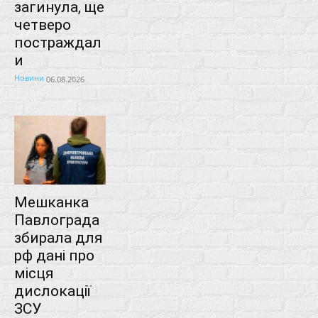
загинула, ще
четверо
постраждал
и
Новини
06.08.2026
Мешканка
Павлограда
збирала для
рф дані про
місця
дислокації
ЗСУ