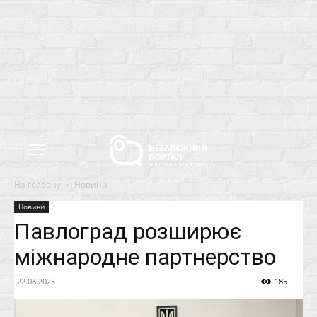
На головну
Новини
Новини
Павлоград розширює
міжнародне партнерство
22.08.2025
185