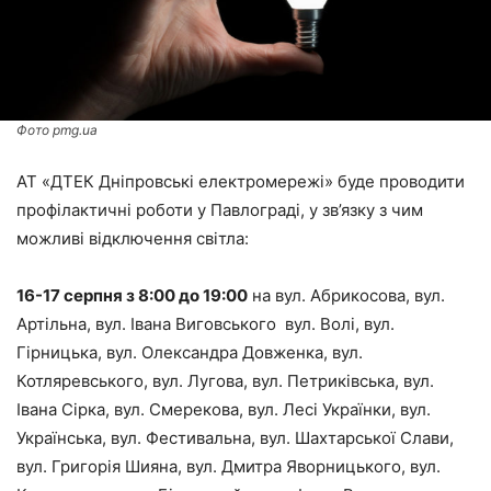
Фото pmg.ua
АТ «ДТЕК Дніпровські електромережі» буде проводити
профілактичні роботи у Павлограді, у зв’язку з чим
можливі відключення світла:
16-17 серпня з 8:00 до 19:00
на вул. Абрикосова, вул.
Артільна, вул. Івана Виговського вул. Волі, вул.
Гірницька, вул. Олександра Довженка, вул.
Котляревського, вул. Лугова, вул. Петриківська, вул.
Івана Сірка, вул. Смерекова, вул. Лесі Українки, вул.
Українська, вул. Фестивальна, вул. Шахтарської Слави,
вул. Григорія Шияна, вул. Дмитра Яворницького, вул.