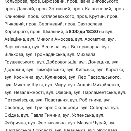
Кольорова, пров. Бірюзовий, пров. Івана Виговського,
пров. Дальній, пров. Затишний, пров. Каштановий, пров.
Клиновий, пров. Котляревського, пров. Крутий, пров.
Річковий, пров. Серпневий, пров. Святослава
Хороброго, пров. Шкільний;
з 8:00 до 18:30
на вул.
Авіаційна, вул. Миколи Амосова, вул. Ароматна, вул.
Варшавська, вул. Весняна, вул. Ветеринарна, вул.
Вільхова, вул. Громадянська, вул. Михайла
Грушевського, вул. Добровольців, вул. Донецька, вул.
Дорожня, вул. Тимофіївська, вул. Київська, вул. Коротка,
вул. Космічна, вул. Куликової, вул. Лео Пасвольського,
вул. Миколи Шутя, вул. Миру, вул. Андрія Михайленка,
вул. Незалежності, вул. Озерна, вул. Парламентська, вул.
Петриківська, вул. Повстання, вул. Робітнича, вул.
Свободи, вул. Григорія Сковороди вул. Соборна, вул.
Східна, вул. Павла Тичини, вул. Успенська, вул.
Фабрична, вул. Фестивальна, вул. Марусі Чурай, вул.
Шахтарської Доблесті, вул. Шевченка, вул. Ярослава