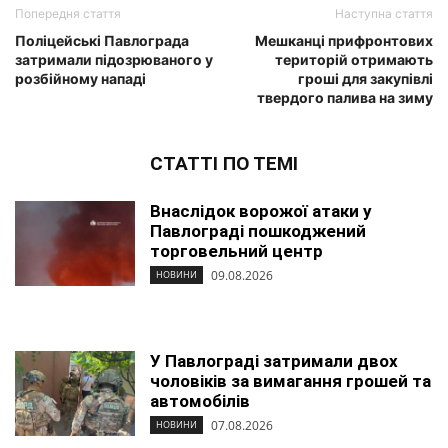
Попередня стаття
Наступна стаття
Поліцейські Павлограда
Мешканці прифронтових
затримали підозрюваного у
територій отримають
розбійному нападі
гроші для закупівлі
твердого палива на зиму
СТАТТІ ПО ТЕМІ
Внаслідок ворожої атаки у
Павлограді пошкоджений
торговельний центр
09.08.2026
НОВИНИ
У Павлограді затримали двох
чоловіків за вимагання грошей та
автомобілів
07.08.2026
НОВИНИ