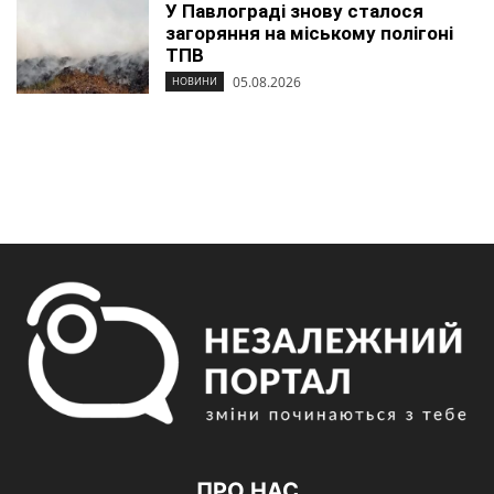
У Павлограді знову сталося
загоряння на міському полігоні
ТПВ
05.08.2026
НОВИНИ
ПРО НАС