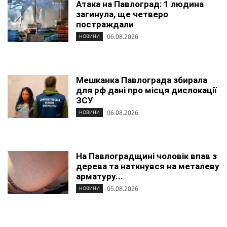
Атака на Павлоград: 1 людина
загинула, ще четверо
постраждали
06.08.2026
НОВИНИ
Мешканка Павлограда збирала
для рф дані про місця дислокації
ЗСУ
06.08.2026
НОВИНИ
На Павлоградщині чоловік впав з
дерева та наткнувся на металеву
арматуру...
05.08.2026
НОВИНИ