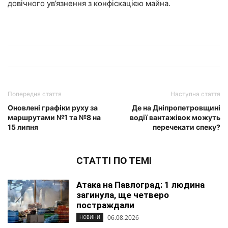
довічного ув’язнення з конфіскацією майна.
Попередня стаття
Наступна стаття
Оновлені графіки руху за
Де на Дніпропетровщині
маршрутами №1 та №8 на
водії вантажівок можуть
15 липня
перечекати спеку?
СТАТТІ ПО ТЕМІ
Атака на Павлоград: 1 людина
загинула, ще четверо
постраждали
06.08.2026
НОВИНИ