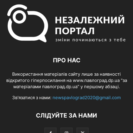
ПРО НАС
Використання матеріалів сайту лише за наявності
відкритого гіперпосилання на www.павлоград.dp.ua "за
матеріалами павлоград.dp.ua" у першому абзаці.
Зв'язатися з нами:
newspavlograd2020@gmail.com
СЛІДУЙТЕ ЗА НАМИ