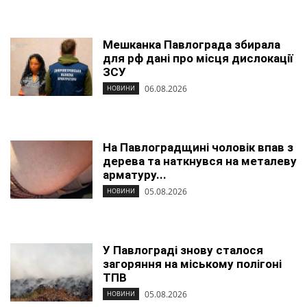
Мешканка Павлограда збирала
для рф дані про місця дислокації
ЗСУ
06.08.2026
НОВИНИ
На Павлоградщині чоловік впав з
дерева та наткнувся на металеву
арматуру...
05.08.2026
НОВИНИ
У Павлограді знову сталося
загоряння на міському полігоні
ТПВ
05.08.2026
НОВИНИ