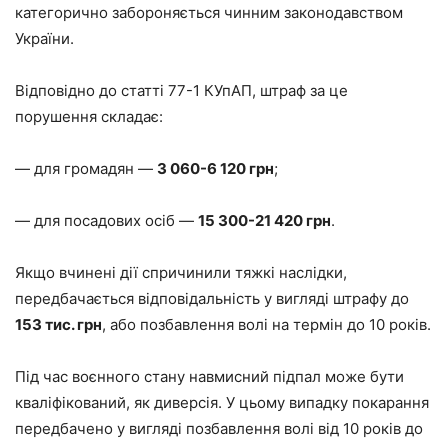
категорично забороняється чинним законодавством
України.
Відповідно до статті 77-1 КУпАП, штраф за це
порушення складає:
— для громадян —
3 060-6 120 грн
;
— для посадових осіб —
15 300-21 420 грн
.
Якщо вчинені дії спричинили тяжкі наслідки,
передбачається відповідальність у вигляді штрафу до
153 тис. грн
, або позбавлення волі на термін до 10 років.
Під час воєнного стану навмисний підпал може бути
кваліфікований, як диверсія. У цьому випадку покарання
передбачено у вигляді позбавлення волі від 10 років до