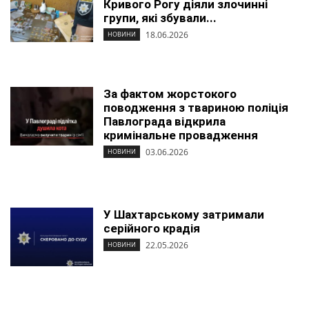
Кривого Рогу діяли злочинні
групи, які збували...
18.06.2026
НОВИНИ
За фактом жорстокого
поводження з твариною поліція
Павлограда відкрила
кримінальне провадження
03.06.2026
НОВИНИ
У Шахтарському затримали
серійного крадія
22.05.2026
НОВИНИ