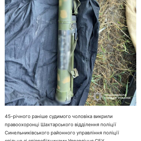
45-річного раніше судимого чоловіка викрили
правоохоронці Шахтарського відділення поліції
Синельниківського районного управління поліції
спільно зі співробітниками Управління СБУ.