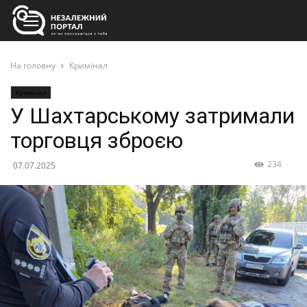
На головну
Кримінал
Кримінал
У Шахтарському затримали
торговця зброєю
234
07.07.2025