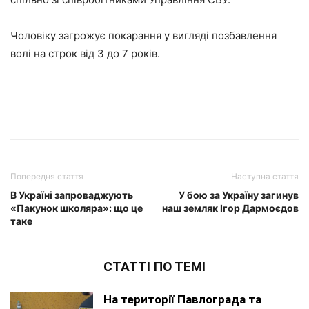
Чоловіку загрожує покарання у вигляді позбавлення
волі на строк від 3 до 7 років.
Попередня стаття
Наступна стаття
В Україні запроваджують
У бою за Україну загинув
«Пакунок школяра»: що це
наш земляк Ігор Дармоєдов
таке
СТАТТІ ПО ТЕМІ
На території Павлограда та