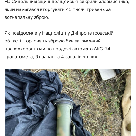
На Синельниківщині поліцейські викрили зловмисника,
який намагався вторгувати 45 тисяч гривень за
вогнепальну зброю.
Як повідомили у Нацполіції у Дніпропетровській
області, торговець зброєю був затриманий
правоохоронцями на продажі автомата АКС-74,
гранатомета, 6 гранат та 4 запалів до них.