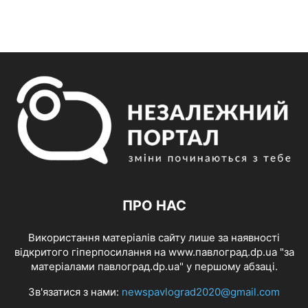
ПРО НАС
Використання матеріалів сайту лише за наявності
відкритого гіперпосилання на www.павлоград.dp.ua "за
матеріалами павлоград.dp.ua" у першому абзаці.
Зв'язатися з нами:
newspavlograd2020@gmail.com