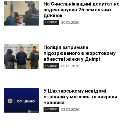
На Синельніківщині депутат не
задекларував 25 земельних
ділянок
20.05.2026
НОВИНИ
Поліція затримала
підозрюваного в жорстокому
вбивстві жінки у Дніпрі
06.05.2026
НОВИНИ
У Шахтарському невідомі
стріляли у магазин та викрали
чоловіка
03.05.2026
НОВИНИ