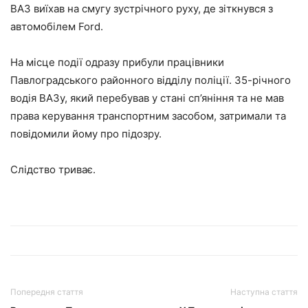
ВАЗ виїхав на смугу зустрічного руху, де зіткнувся з
автомобілем Ford.
На місце події одразу прибули працівники
Павлоградського районного відділу поліції. 35-річного
водія ВАЗу, який перебував у стані сп’яніння та не мав
права керування транспортним засобом, затримали та
повідомили йому про підозру.
Слідство триває.
Попередня стаття
Наступна стаття