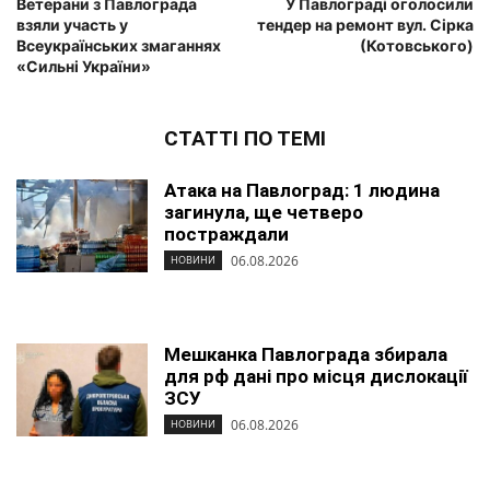
Ветерани з Павлограда
У Павлограді оголосили
взяли участь у
тендер на ремонт вул. Сірка
Всеукраїнських змаганнях
(Котовського)
«Сильні України»
СТАТТІ ПО ТЕМІ
Атака на Павлоград: 1 людина
загинула, ще четверо
постраждали
06.08.2026
НОВИНИ
Мешканка Павлограда збирала
для рф дані про місця дислокації
ЗСУ
06.08.2026
НОВИНИ