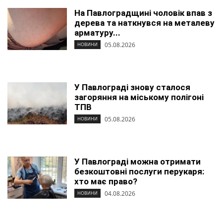
На Павлоградщині чоловік впав з
дерева та наткнувся на металеву
арматуру...
05.08.2026
НОВИНИ
У Павлограді знову сталося
загоряння на міському полігоні
ТПВ
05.08.2026
НОВИНИ
У Павлограді можна отримати
безкоштовні послуги перукаря:
хто має право?
04.08.2026
НОВИНИ