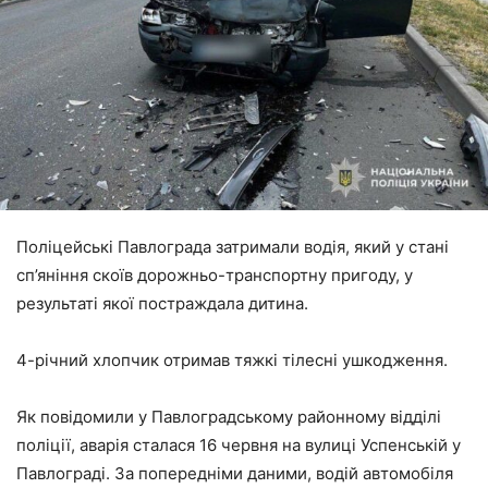
Поліцейські Павлограда затримали водія, який у стані
сп’яніння скоїв дорожньо-транспортну пригоду, у
результаті якої постраждала дитина.
4-річний хлопчик отримав тяжкі тілесні ушкодження.
Як повідомили у Павлоградському районному відділі
поліції, аварія сталася 16 червня на вулиці Успенській у
Павлограді. За попередніми даними, водій автомобіля