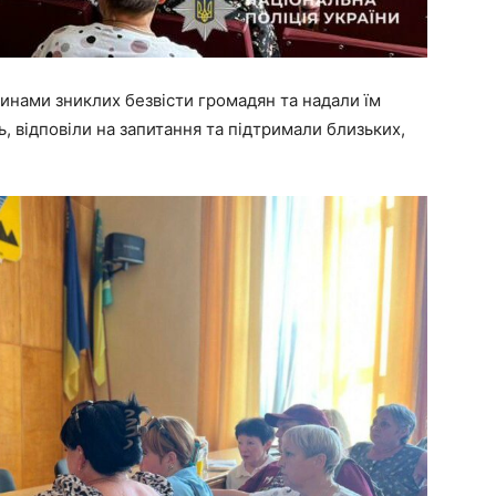
динами зниклих безвісти громадян та надали їм
, відповіли на запитання та підтримали близьких,