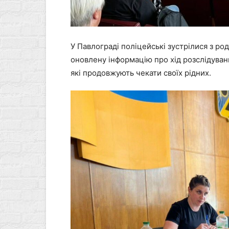
У
Павлограді поліцейські зустрілися з ро
оновлену інформацію про хід розслідувань
які продовжують чекати своїх рідних.