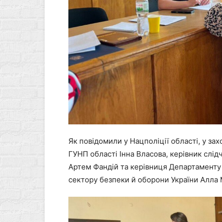
Як повідомили у Нацполіції області, у за
ГУНП області Інна Власова, керівник слід
Артем Фандій та керівниця Департаменту 
сектору безпеки й оборони України Алла 