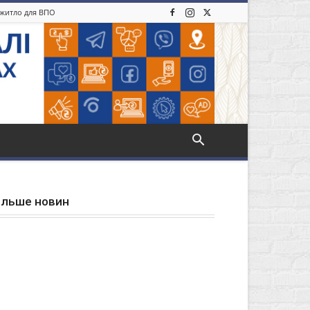
: житло для ВПО
ільше новин