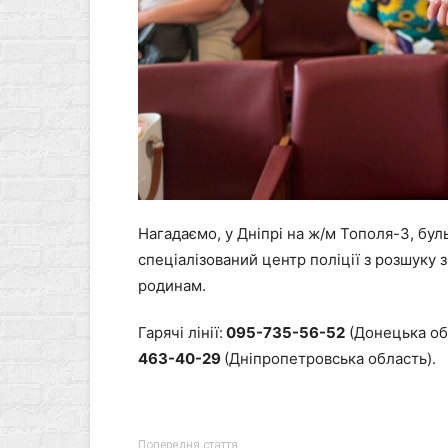
Нагадаємо, у Дніпрі на ж/м Тополя-3, бу
спеціалізований центр поліції з розшуку
родинам.
Гарячі лінії:
095-735-56-52
(Донецька об
463-40-29
(Дніпропетровська область).
Попередня стаття