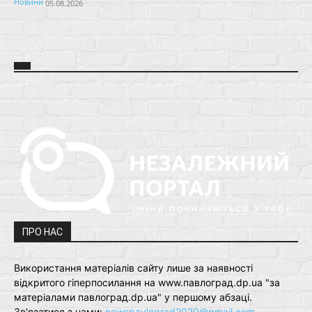
Новини
05.08.2026
ПРО НАС
Використання матеріалів сайту лише за наявності
відкритого гіперпосилання на www.павлоград.dp.ua "за
матеріалами павлоград.dp.ua" у першому абзаці.
Зв'язатися з нами:
newspavlograd2020@gmail.com