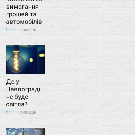
вимагання
грошей та
автомобілів
Новини
07.08.2026
Де у
Павлограді
не буде
світла?
Новини
07.08.2026