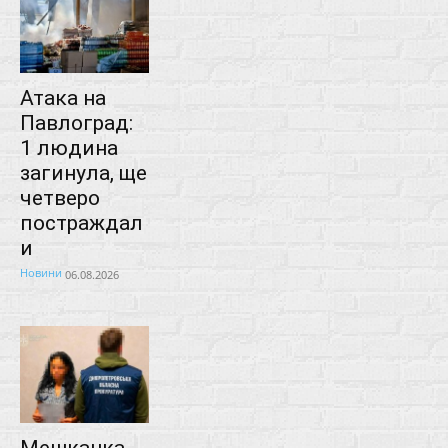
Атака на
Павлоград:
1 людина
загинула, ще
четверо
постраждал
и
Новини
06.08.2026
Мешканка