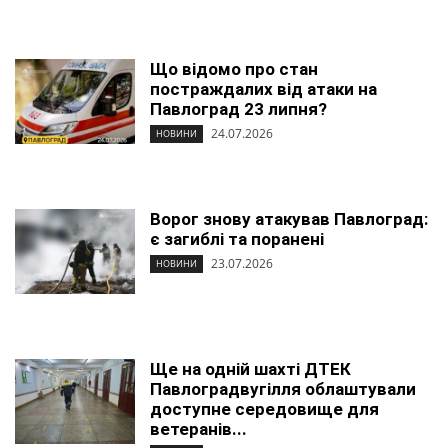
Що відомо про стан
постраждалих від атаки на
Павлоград 23 липня?
24.07.2026
НОВИНИ
Ворог знову атакував Павлоград:
є загиблі та поранені
23.07.2026
НОВИНИ
Ще на одній шахті ДТЕК
Павлоградвугілля облаштували
доступне середовище для
ветеранів...