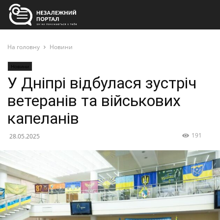
На головну
Новини
Новини
У Дніпрі відбулася зустріч
ветеранів та військових
капеланів
191
28.05.2025