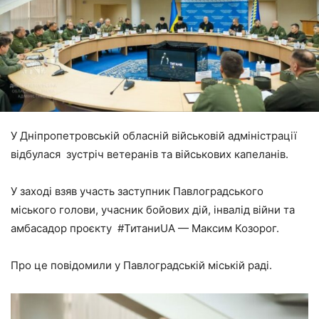
У Дніпропетровській обласній військовій адміністрації
відбулася зустріч ветеранів та військових капеланів.
У заході взяв участь заступник Павлоградського
міського голови, учасник бойових дій, інвалід війни та
амбасадор проєкту #ТитаниUA — Максим Козорог.
Про це повідомили у Павлоградській міській раді.