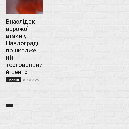
Внаслідок
ворожої
атаки у
Павлограді
пошкоджен
ий
торговельни
й центр
09.08.2026
Новини