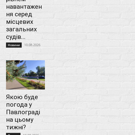
навантажен
ня серед
місцевих
загальних
судів...
10.08.2026
Новини
Якою буде
погода у
Павлограді
на цьому
тижні?