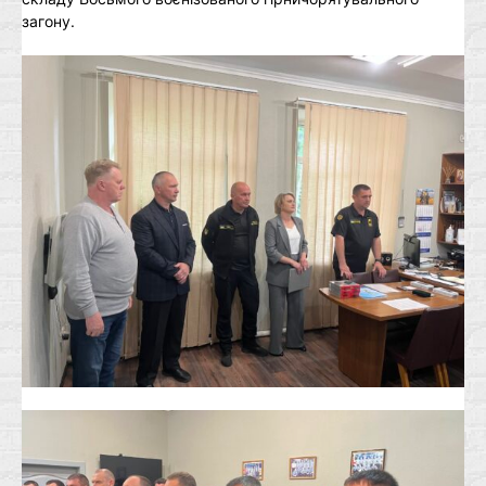
загону.