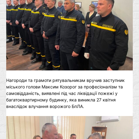
Нагороди та грамоти рятувальникам вручив заступник
міського голови Максим Козорог за професіоналізм та
самовідданість, виявлені під час ліквідації пожежі у
багатоквартирному будинку, яка виникла 27 квітня
внаслідок влучання ворожого БпЛА.