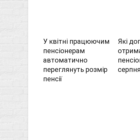
У квітні працюючим
Які до
пенсіонерам
отрим
автоматично
пенсіо
переглянуть розмір
серпн
пенсії