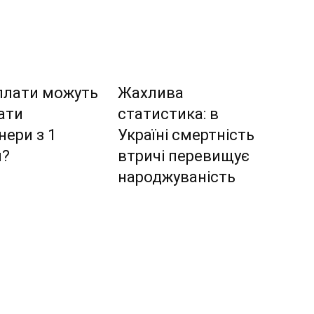
плати можуть
Жахлива
ати
статистика: в
нери з 1
Україні смертність
я?
втричі перевищує
народжуваність