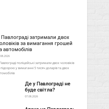
 Павлограді затримали двох
оловіків за вимагання грошей
а автомобілів
.08.2026
Павлограді поліцейські затримали двох чоловіків
 підозрою у вимаганні 5 тисяч доларів та двох
томобілів
Де у Павлограді не
буде світла?
07.08.2026