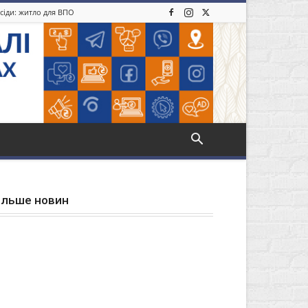
усіди: житло для ВПО
ільше новин