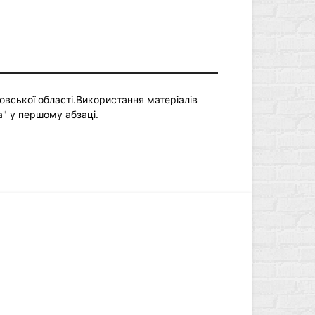
овської області.Використання матеріалів
a" у першому абзаці.
літика