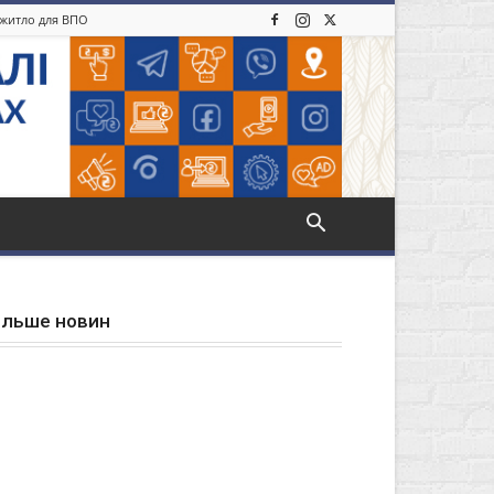
: житло для ВПО
ільше новин