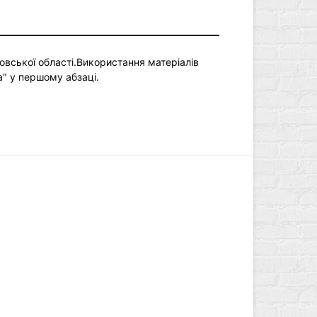
овської області.Використання матеріалів
a" у першому абзаці.
літика