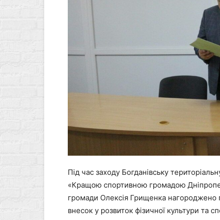
Під час заходу Богданівську територіаль
«Кращою спортивною громадою Дніпропет
громади Олексія Грищенка нагороджено п
внесок у розвиток фізичної культури та с