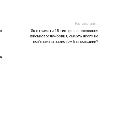
Наступна стаття
 з
Як отримати 15 тис. грн на поховання
військовослужбовця, смерть якого не
пов’язана із захистом Батьківщини?
А