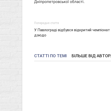
Дніпропетровської області.
Попередня стаття
У Павлограді відбувся відкритий чемпіонат
дзюдо
СТАТТІ ПО ТЕМІ
БІЛЬШЕ ВІД АВТОР