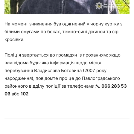
На момент зникнення був одягнений у чорну куртку з
білими смугами по боках, темно-сині джинси та сірі
кросівки.
Поліція звертається до громадян із проханням: якщо
вам відома будь-яка інформація щодо місця
перебування Владислава Боговича (2007 року
народження), повідомте про це до Павлоградського
районного відділу поліції за телефонами:📞
066 283 53
06
або
102
.