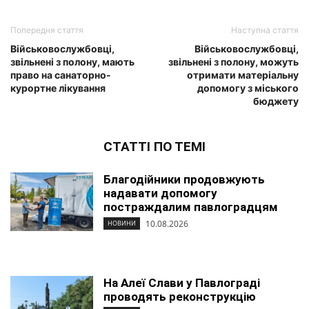
Попередня стаття
Наступна стаття
Військовослужбовці,
Військовослужбовці,
звільнені з полону, мають
звільнені з полону, можуть
право на санаторно-
отримати матеріальну
курортне лікування
допомогу з міського
бюджету
СТАТТІ ПО ТЕМІ
Благодійники продовжують
надавати допомогу
постраждалим павлоградцям
10.08.2026
НОВИНИ
На Алеї Слави у Павлограді
проводять реконструкцію