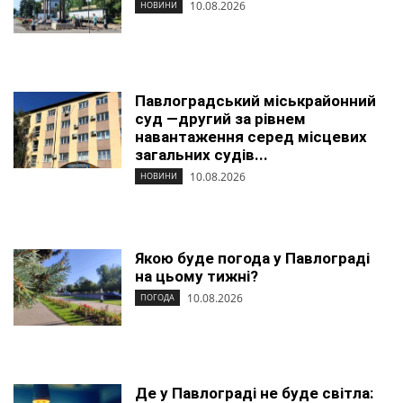
10.08.2026
НОВИНИ
Павлоградський міськрайонний
суд —другий за рівнем
навантаження серед місцевих
загальних судів...
10.08.2026
НОВИНИ
Якою буде погода у Павлограді
на цьому тижні?
10.08.2026
ПОГОДА
Де у Павлограді не буде світла: