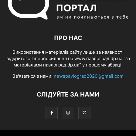
ПРО НАС
Використання матеріалів сайту лише за наявності
відкритого гіперпосилання на www.павлоград.dp.ua "за
матеріалами павлоград.dp.ua" у першому абзаці.
Зв'язатися з нами:
newspavlograd2020@gmail.com
СЛІДУЙТЕ ЗА НАМИ