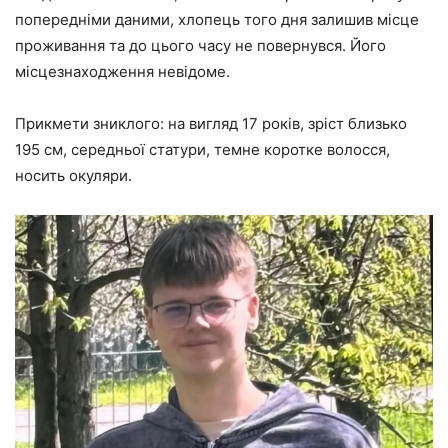
попередніми даними, хлопець того дня залишив місце
проживання та до цього часу не повернувся. Його
місцезнаходження невідоме.
Прикмети зниклого: на вигляд 17 років, зріст близько
195 см, середньої статури, темне коротке волосся,
носить окуляри.