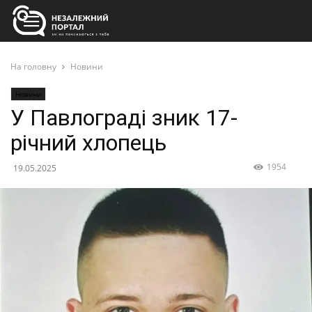
На головну
Новини
Новини
У Павлограді зник 17-
річний хлопець
1954
19.05.2025