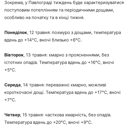
Зокрема, у Павлограді тиждень буде характеризуватися
поступовим потеплінням та періодичними дощами,
особливо на початку та в кінці тижня.
Понеділок
, 12 травня: похмуро з дощами, температура
вдень до +14°C, вночі близько +6°C.
Вівторок
, 13 травня: хмарно з проясненнями, без
істотних опадів. Температура вдень до +16°C, вночі
+5°C.
Середа
, 14 травня: переважно хмарно, можливі
короткочасні дощі. Температура вдень до +17°C, вночі
+7°C.
Четвер
, 15 травня: часткова хмарність, без опадів.
Температура вдень до +20°C, вночі +9°C.