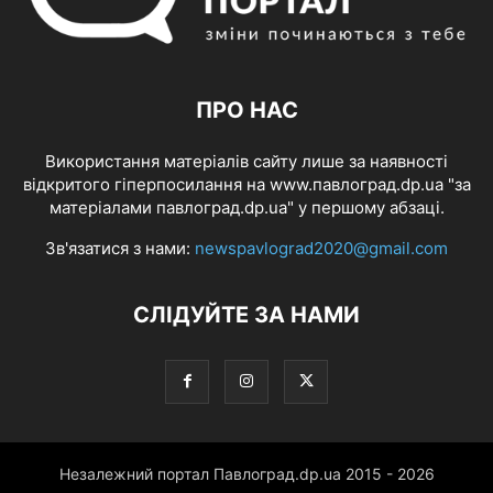
ПРО НАС
Використання матеріалів сайту лише за наявності
відкритого гіперпосилання на www.павлоград.dp.ua "за
матеріалами павлоград.dp.ua" у першому абзаці.
Зв'язатися з нами:
newspavlograd2020@gmail.com
СЛІДУЙТЕ ЗА НАМИ
Незалежний портал Павлоград.dp.ua 2015 - 2026