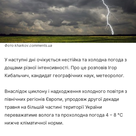
Фото kharkov.comments.ua
У наступні дні очікується нестійка та холодна погода з
дощами різної інтенсивності. Про це розповів Ігор
Кибальчич, кандидат географічних наук, метеоролог.
Внаслідок циклону і надходження холодного повітря з
північних регіонів Європи, упродовж другої декади
травня на більшій частині території України
переважатиме волога та прохолодна погода 4 – 8 °С
нижче кліматичної норми.