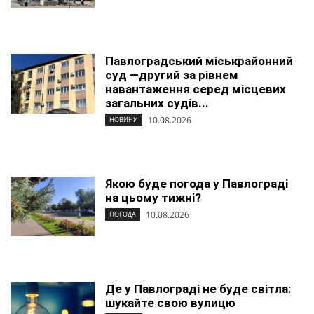
Павлоградський міськрайонний
суд —другий за рівнем
навантаження серед місцевих
загальних судів...
10.08.2026
НОВИНИ
Якою буде погода у Павлограді
на цьому тижні?
10.08.2026
ПОГОДА
Де у Павлограді не буде світла:
шукайте свою вулицю