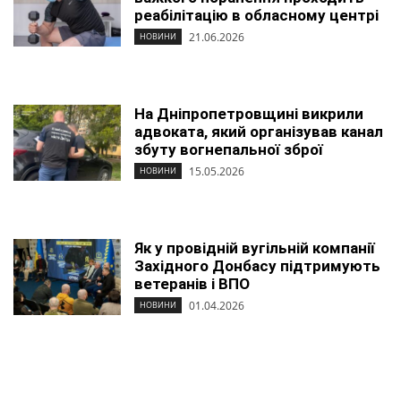
реабілітацію в обласному центрі
21.06.2026
НОВИНИ
На Дніпропетровщині викрили
адвоката, який організував канал
збуту вогнепальної зброї
15.05.2026
НОВИНИ
Як у провідній вугільній компанії
Західного Донбасу підтримують
ветеранів і ВПО
01.04.2026
НОВИНИ