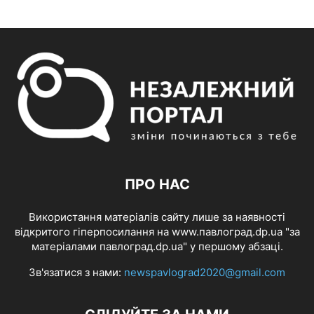
ПРО НАС
Використання матеріалів сайту лише за наявності
відкритого гіперпосилання на www.павлоград.dp.ua "за
матеріалами павлоград.dp.ua" у першому абзаці.
Зв'язатися з нами:
newspavlograd2020@gmail.com