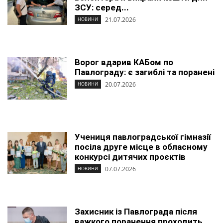
ЗСУ: серед...
21.07.2026
НОВИНИ
Ворог вдарив КАБом по
Павлограду: є загиблі та поранені
20.07.2026
НОВИНИ
Учениця павлоградської гімназії
посіла друге місце в обласному
конкурсі дитячих проєктів
07.07.2026
НОВИНИ
Захисник із Павлограда після
важкого поранення проходить