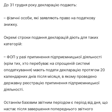
До 31 грудня року декларацію подають:
– фізичні особи, які заявляють право на податкову
знижку.
Окремі строки подання декларацій діють для таких
категорій:
– ФОП у разі припинення підприємницької діяльності
(крім тих, хто перебуває на спрощеній системі
оподаткування) мають подати декларацію протягом 20
календарних днів після місяця, в якому проведено
державну реєстрацію припинення підприємницької
діяльності.
Останнім базовим звітним періодом є період від дня, що
настає після завершення попереднього звітного