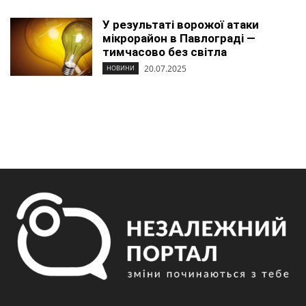
У результаті ворожої атаки
мікрорайон в Павлограді —
тимчасово без світла
20.07.2025
НОВИНИ