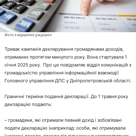
Фото з відкритих дждерел
Триває кампанія декларування громадянами доходів,
отриманих протягом минулого року. Вона стартувала 1
січня 2025 року. Про це повідомляє відділ комунікацій з
громадськістю управління інформаційної взаємодії
Головного управління ДПС у Дніпропетровській області.
Граничні терміни подання декларації. До 1 травня року
декларацію подають:
– громадяни, які отримали певний дохід і зобов’язані
подати декларацію (наприклад: особи, які отримували
іноземні доходи, доходи від відчуження корпоративних