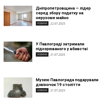
Дніпропетровщина ― лідер
серед збору податку на
нерухоме майно
22.07.2025
НОВИНИ
У Павлограді затримали
підозрюваного у вбивстві
21.07.2025
НОВИНИ
Музею Павлограда подарували
дзвіночок 19 століття
21.07.2025
НОВИНИ