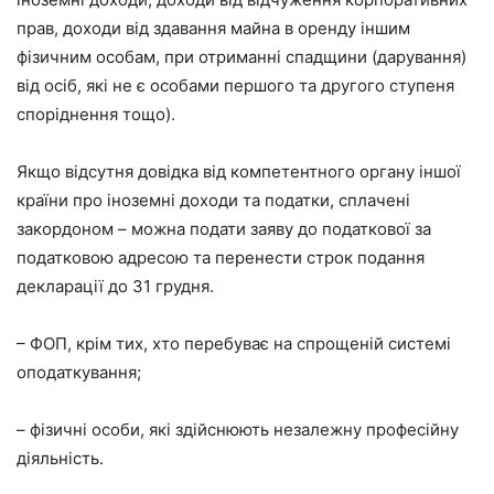
прав, доходи від здавання майна в оренду іншим
фізичним особам, при отриманні спадщини (дарування)
від осіб, які не є особами першого та другого ступеня
споріднення тощо).
Якщо відсутня довідка від компетентного органу іншої
країни про іноземні доходи та податки, сплачені
закордоном – можна подати заяву до податкової за
податковою адресою та перенести строк подання
декларації до 31 грудня.
– ФОП, крім тих, хто перебуває на спрощеній системі
оподаткування;
– фізичні особи, які здійснюють незалежну професійну
діяльність.