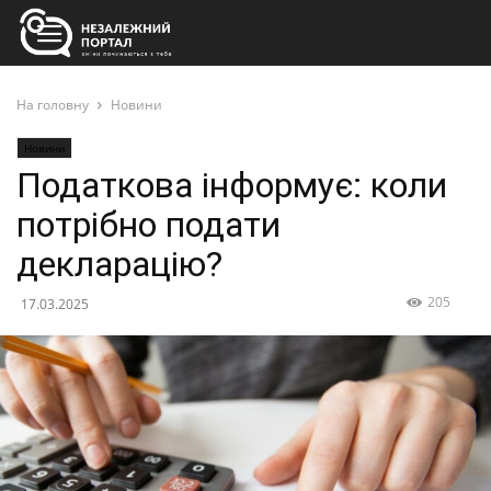
На головну
Новини
Новини
Податкова інформує: коли
потрібно подати
декларацію?
205
17.03.2025