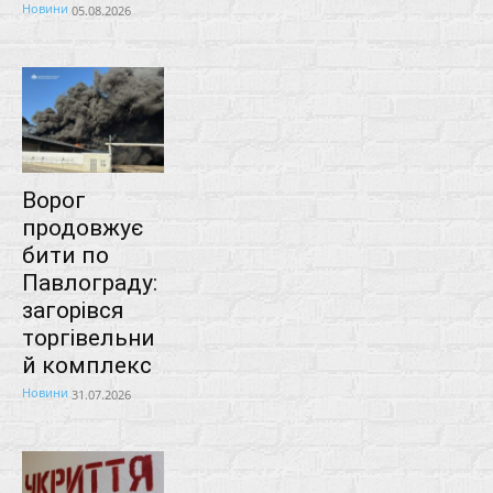
Новини
05.08.2026
Ворог
продовжує
бити по
Павлограду:
загорівся
торгівельни
й комплекс
Новини
31.07.2026