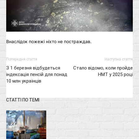
Внаслідок пожежі ніхто не постраждав.
Попередня стаття
Наступна стаття
З 1 березня відбудеться
Стало відомо, коли пройде
індексація пенсій для понад
НМТ у 2025 році
10 млн українців
СТАТТІ ПО ТЕМІ