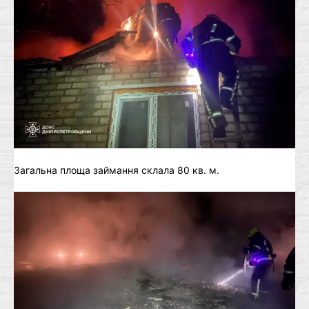
Загальна площа займання склала 80 кв. м.