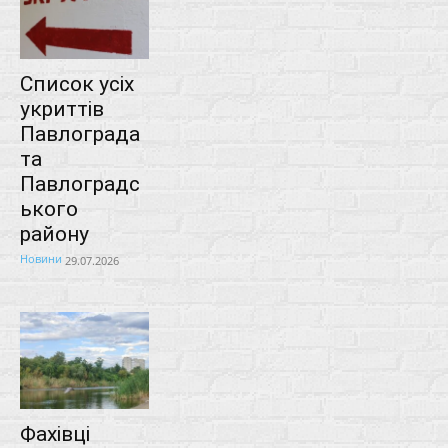
Список усіх
укриттів
Павлограда
та
Павлоградс
ького
району
Новини
29.07.2026
Фахівці