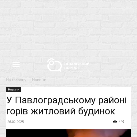
На головну
Новини
Новини
У Павлоградському районі
горів житловий будинок
26.02.2025
449