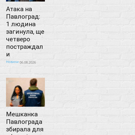
Атака на
Павлоград:
1 людина
загинула, ще
четверо
постраждал
и
Новини
06.08.2026
Мешканка
Павлограда
збирала для