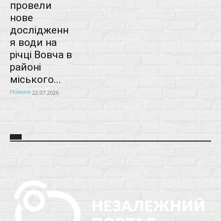
провели
нове
дослідженн
я води на
річці Вовча в
районі
міського...
Новини
22.07.2026