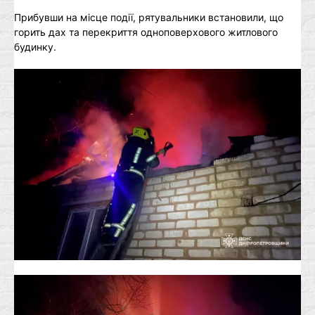
Прибувши на місце події, рятувальники встановили, що
горить дах та перекриття одноповерхового житлового
будинку.