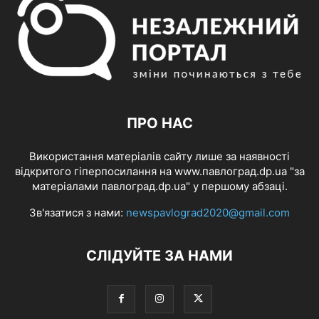
ПРО НАС
Використання матеріалів сайту лише за наявності
відкритого гіперпосилання на www.павлоград.dp.ua "за
матеріалами павлоград.dp.ua" у першому абзаці.
Зв'язатися з нами:
newspavlograd2020@gmail.com
СЛІДУЙТЕ ЗА НАМИ