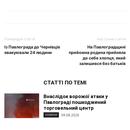
Попередня стаття
Наступна стаття
Із Павлограда до Чернівців
На Павлоградщині
евакуювали 24 людини
прийомна родина прийняла
до себе хлопця, який
залишився без батьків
СТАТТІ ПО ТЕМІ
Внаслідок ворожої атаки у
Павлограді пошкоджений
торговельний центр
09.08.2026
НОВИНИ