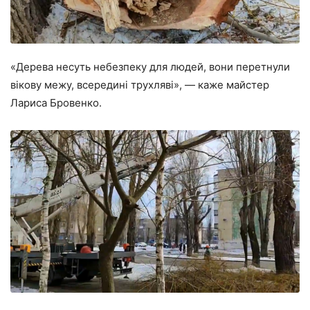
«Дерева несуть небезпеку для людей, вони перетнули
вікову межу, всередині трухляві», ― каже майстер
Лариса Бровенко.