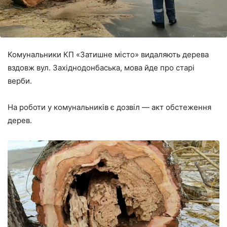
Комунальники КП «Затишне місто» видаляють дерева
вздовж вул. Західнодонбаська, мова йде про старі
верби.
На роботи у комунальників є дозвіл ― акт обстеження
дерев.