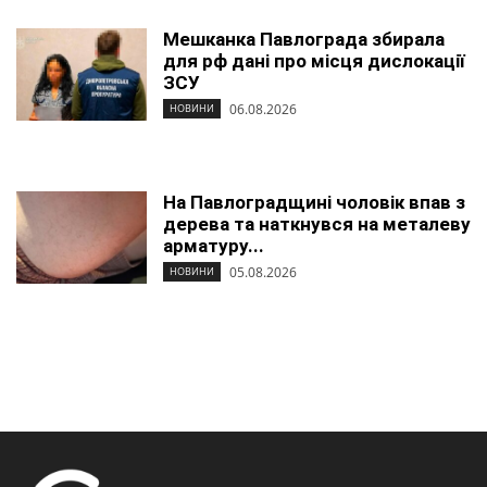
Мешканка Павлограда збирала
для рф дані про місця дислокації
ЗСУ
06.08.2026
НОВИНИ
На Павлоградщині чоловік впав з
дерева та наткнувся на металеву
арматуру...
05.08.2026
НОВИНИ