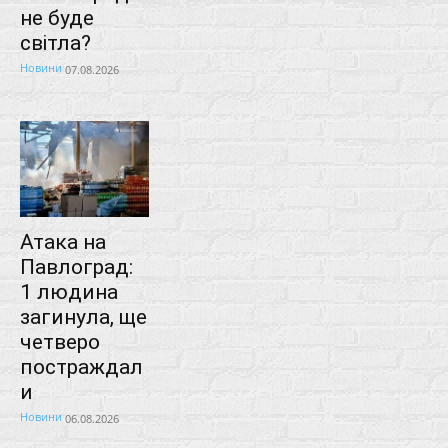
не буде
світла?
Новини
07.08.2026
Атака на
Павлоград:
1 людина
загинула, ще
четверо
постраждал
и
Новини
06.08.2026