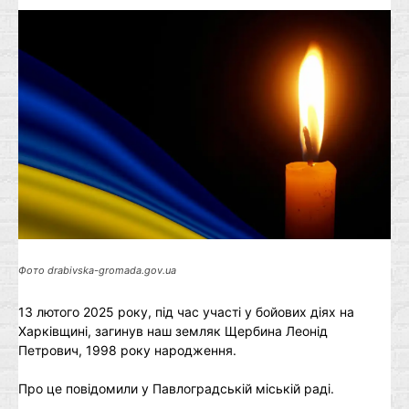
Фото drabivska-gromada.gov.ua
13 лютого 2025 року, під час участі у бойових діях на
Харківщині, загинув наш земляк Щербина Леонід
Петрович, 1998 року народження.
Про це повідомили у Павлоградській міській раді.