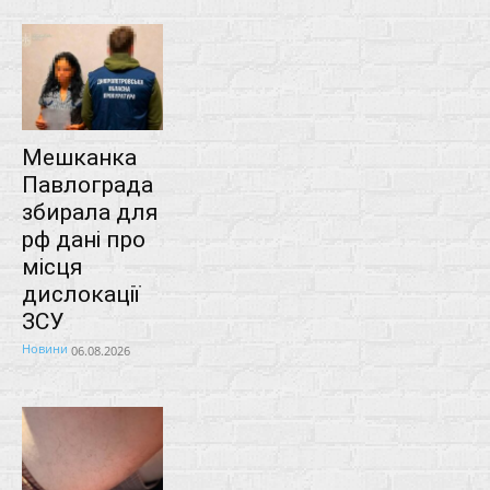
Мешканка
Павлограда
збирала для
рф дані про
місця
дислокації
ЗСУ
Новини
06.08.2026