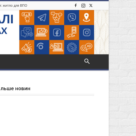
ди: житло для ВПО
ільше новин