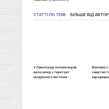
СТАТТІ ПО ТЕМІ
БІЛЬШЕ ВІД АВТОР
У Павлограді чоловік вкрав
Жахлива ст
велосипед з території
смертніст
модульного містечка
народжува