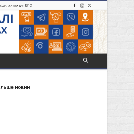
усіди: житло для ВПО
ільше новин