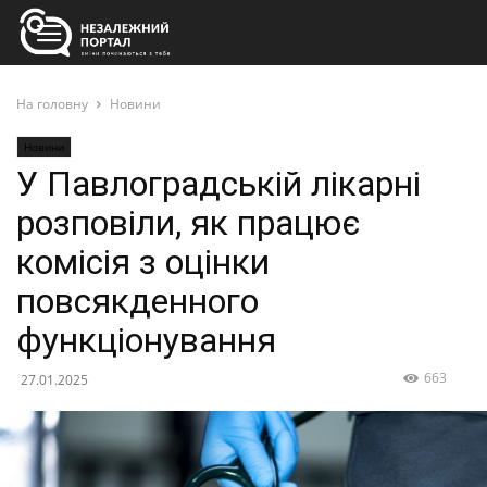
На головну
Новини
Новини
У Павлоградській лікарні
розповіли, як працює
комісія з оцінки
повсякденного
функціонування
663
27.01.2025