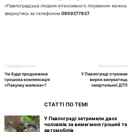
«Павлоградська лікарня інтенсивного лікування» можна
звернутись за телефоном
0959277837
.
Попередня стаття
Наступна стаття
Чи буде продовжена
У Павлограді отримав
грошова компенсація
вирок винуватець
«Пакунку малюка»?
смертельної ДТП
СТАТТІ ПО ТЕМІ
У Павлограді затримали двох
чоловіків за вимагання грошей та
автомобілів