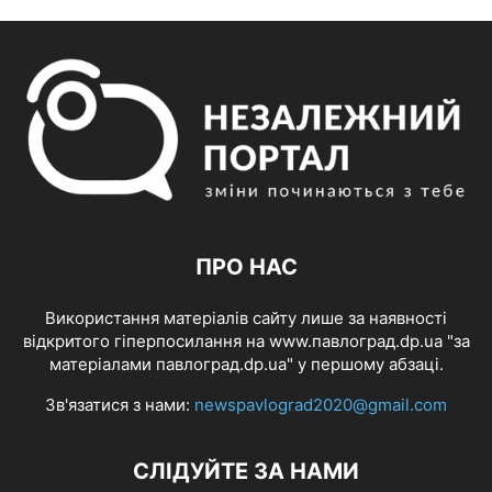
ПРО НАС
Використання матеріалів сайту лише за наявності
відкритого гіперпосилання на www.павлоград.dp.ua "за
матеріалами павлоград.dp.ua" у першому абзаці.
Зв'язатися з нами:
newspavlograd2020@gmail.com
СЛІДУЙТЕ ЗА НАМИ