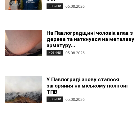
06.08.2026
НОВИНИ
На Павлоградщині чоловік впав з
дерева та наткнувся на металеву
арматуру...
05.08.2026
НОВИНИ
У Павлограді знову сталося
загоряння на міському полігоні
ТПВ
05.08.2026
НОВИНИ