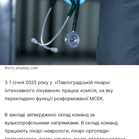
Фото: pixabay.com
З 1 січня 2025 року у «Павлоградській лікарні
інтенсивного лікування» працює комісія, на яку
перекладено функції розформованої МСЕК.
В закладі затверджено склад команд за
вузькопрофільними напрямками. В складі команд
працюють лікарі-неврологи, лікарі-ортопеди-
травматологи, лікарі-хірурги, лікарі-отоларингологи,