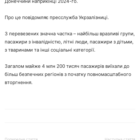
Донеччини наприкінці 2024-го.
Про це повідомляє пресслужба Укрзалізниці.
З перевезених значна частка – найбільш вразливі групи,
пасажири з інвалідністю, літні люди, пасажири з дітьми,
з тваринами та інші соціальні категорії.
Загалом майже 4 млн 200 тисяч пасажирів виїхали до
більш безпечних регіонів з початку повномасштабного
вторгнення.
Попередня стаття
Наступна стаття