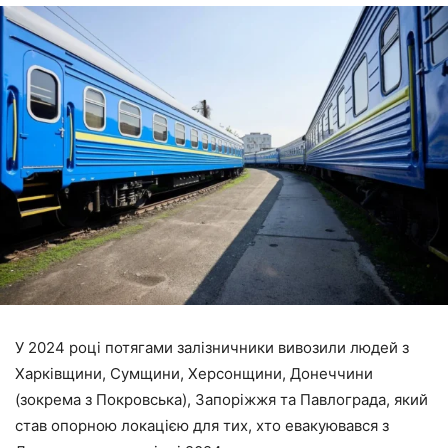
У 2024 році потягами залізничники вивозили людей з
Харківщини, Сумщини, Херсонщини, Донеччини
(зокрема з Покровська), Запоріжжя та Павлограда, який
став опорною локацією для тих, хто евакуювався з