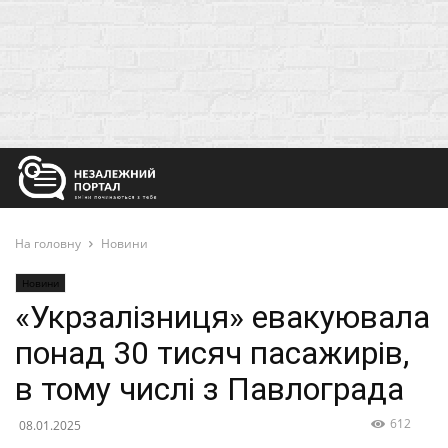
На головну
Новини
Новини
«Укрзалізниця» евакуювала
понад 30 тисяч пасажирів,
в тому числі з Павлограда
612
08.01.2025