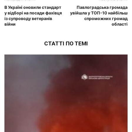
В Україні оновили стандарт
Павлоградська громада
у відборі на посади фахівця
увійшла у ТОП-10 найбільш
із супроводу ветеранів
спроможних громад
війни
області
СТАТТІ ПО ТЕМІ