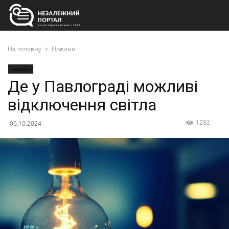
На головну
Новини
Новини
Де у Павлограді можливі
відключення світла
1282
06.10.2024