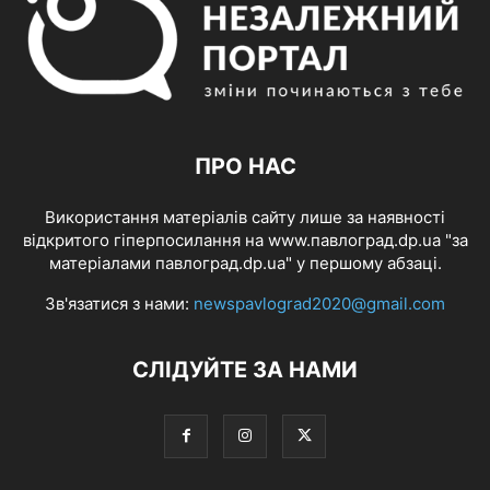
ПРО НАС
Використання матеріалів сайту лише за наявності
відкритого гіперпосилання на www.павлоград.dp.ua "за
матеріалами павлоград.dp.ua" у першому абзаці.
Зв'язатися з нами:
newspavlograd2020@gmail.com
СЛІДУЙТЕ ЗА НАМИ