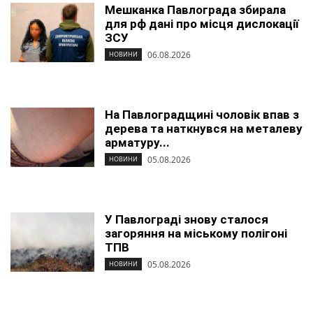
Мешканка Павлограда збирала
для рф дані про місця дислокації
ЗСУ
06.08.2026
НОВИНИ
На Павлоградщині чоловік впав з
дерева та наткнувся на металеву
арматуру...
05.08.2026
НОВИНИ
У Павлограді знову сталося
загоряння на міському полігоні
ТПВ
05.08.2026
НОВИНИ