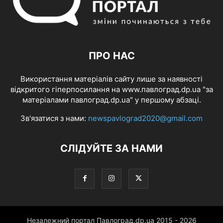
ПРО НАС
Використання матеріалів сайту лише за наявності
відкритого гіперпосилання на www.павлоград.dp.ua "за
матеріалами павлоград.dp.ua" у першому абзаці.
Зв'язатися з нами:
newspavlograd2020@gmail.com
СЛІДУЙТЕ ЗА НАМИ
Незалежний портал Павлоград.dp.ua 2015 - 2026