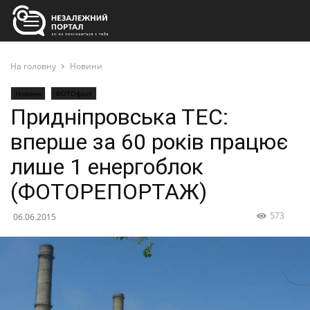
На головну
Новини
Новини
ФОТОфакт
Придніпровська ТЕС:
вперше за 60 років працює
лише 1 енергоблок
(ФОТОРЕПОРТАЖ)
573
06.06.2015