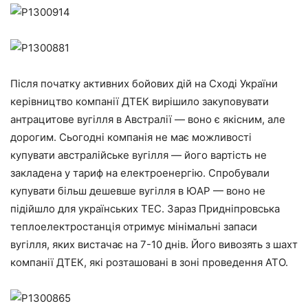
Після початку активних бойових дій на Сході України
керівництво компанії ДТЕК вирішило закуповувати
антрацитове вугілля в Австралії — воно є якісним, але
дорогим. Сьогодні компанія не має можливості
купувати австралійське вугілля — його вартість не
закладена у тариф на електроенергію. Спробували
купувати більш дешевше вугілля в ЮАР — воно не
підійшло для українських ТЕС. Зараз Придніпровська
теплоелектростанція отримує мінімальні запаси
вугілля, яких вистачає на 7-10 днів. Його вивозять з шахт
компанії ДТЕК, які розташовані в зоні проведення АТО.