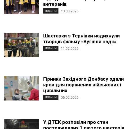
ветеранів
10.03.2026
НОВИНИ
Шахтарки з Тернівки надихнули
творців фільму «Вугілля надії»
11.02.2026
НОВИНИ
Гірники Західного Донбасу здали
кров для поранених військових і
цивільних
06.02.2026
НОВИНИ
У ДТЕК розповіли про стан
постраждалих 1 лютого шахтарів