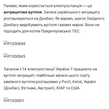
Паливо, яким користується електростанція — це
антрацитове вугілля
. Запаси українського антрациту
розташовуються на Донбасі. Як відомо, шахти Західного
Донбасу видобувають вугілля газових марок. Воно не
підходить для котлів Придніпровської ТЕС.
Загалом з 14 електростанції України 7 працюють на
вугіллі-антрациті. Найбільші запаси цього сорту
кам’яного вугілля розташовані у Росії, Китаї, Україні
(Донбас), В’єтнамі, Австралії, ЮАР та США.