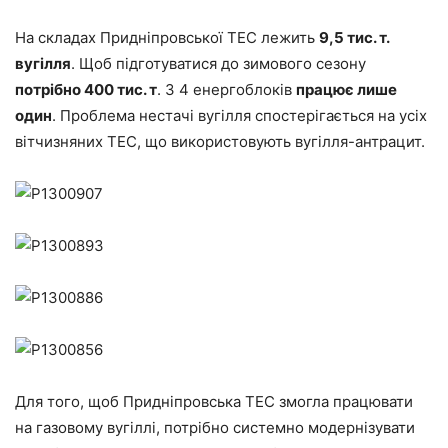
На складах Придніпровської ТЕС лежить
9,5 тис. т.
вугілля
. Щоб підготуватися до зимового сезону
потрібно 400 тис. т
. З 4 енергоблоків
працює лише
один
. Проблема нестачі вугілля спостерігається на усіх
вітчизняних ТЕС, що використовують вугілля-антрацит.
Для того, щоб Придніпровська ТЕС змогла працювати
на газовому вугіллі, потрібно системно модернізувати