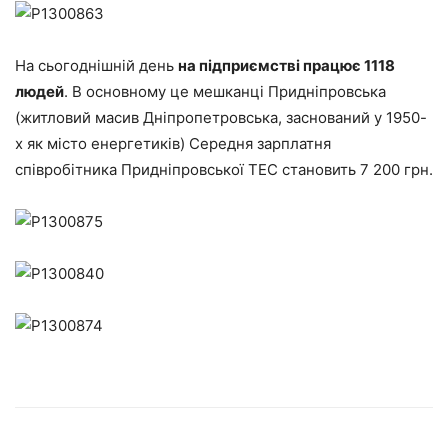
На сьогоднішній день
на підприємстві працює 1118
людей
. В основному це мешканці Придніпровська
(житловий масив Дніпропетровська, заснований у 1950-
х як місто енергетиків) Середня зарплатня
співробітника Придніпровської ТЕС становить 7 200 грн.