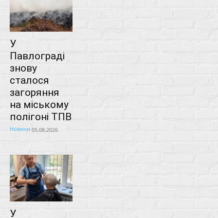
У
Павлограді
знову
сталося
загоряння
на міському
полігоні ТПВ
Новини
05.08.2026
У