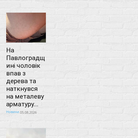
На
Павлоградщ
ині чоловік
впав з
дерева та
наткнувся
на металеву
арматуру...
Новини
05.08.2026