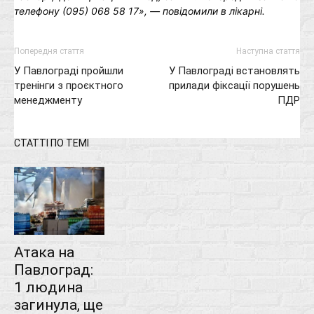
телефону (095) 068 58 17», ― повідомили в лікарні.
Попередня стаття
Наступна стаття
У Павлограді пройшли
У Павлограді встановлять
тренінги з проєктного
прилади фіксації порушень
менеджменту
ПДР
СТАТТІ ПО ТЕМІ
Атака на
Павлоград:
1 людина
загинула, ще