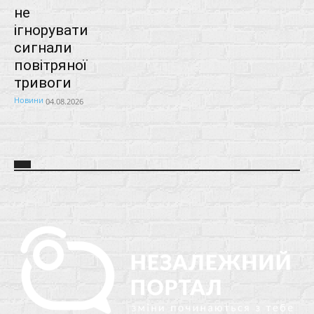
не
ігнорувати
сигнали
повітряної
тривоги
Новини
04.08.2026