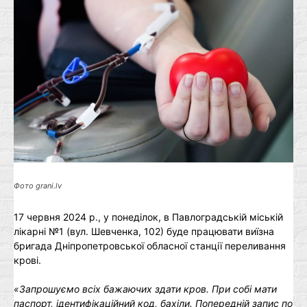
Фото grani.lv
17 червня 2024 р., у понеділок, в Павлоградській міській
лікарні №1 (вул. Шевченка, 102) буде працювати виїзна
бригада Дніпропетровської обласної станції переливання
крові.
«Запрошуємо всіх бажаючих здати кров. При собі мати
паспорт, ідентифікаційний код, бахіли. Попередній запис по