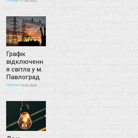
11.04.2025
Графік
відключенн
я світла у м.
Павлоград
Новини
13.05.2024