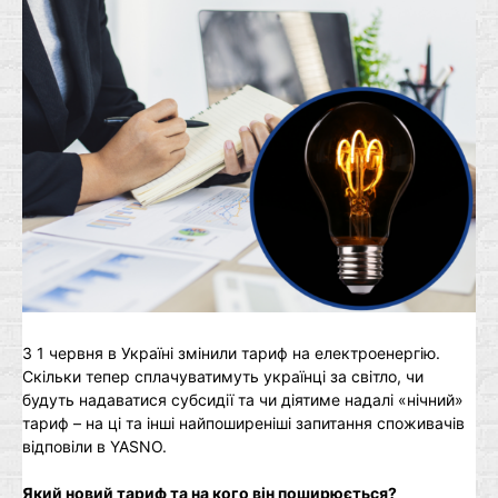
З 1 червня в Україні змінили тариф на електроенергію.
Скільки тепер сплачуватимуть українці за світло, чи
будуть надаватися субсидії та чи діятиме надалі «нічний»
тариф – на ці та інші найпоширеніші запитання споживачів
відповіли в YASNO.
Який новий тариф та на кого він поширюється?