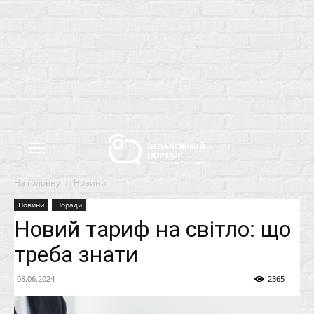
На головну
Новини
Новини
Поради
Новий тариф на світло: що
треба знати
08.06.2024
2365