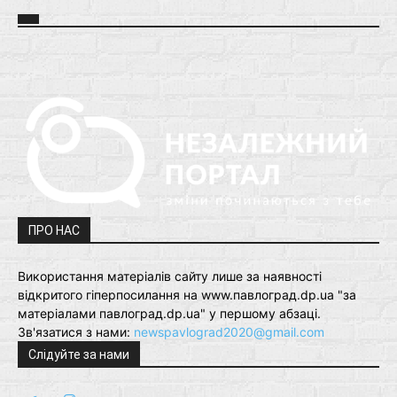
ПРО НАС
Використання матеріалів сайту лише за наявності
відкритого гіперпосилання на www.павлоград.dp.ua "за
матеріалами павлоград.dp.ua" у першому абзаці.
Зв'язатися з нами:
newspavlograd2020@gmail.com
Слідуйте за нами