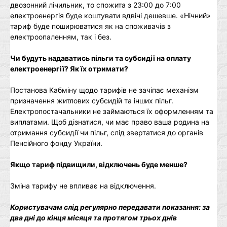
двозонний лічильник, то спожита з 23:00 до 7:00
електроенергія буде коштувати вдвічі дешевше. «Нічний»
тариф буде поширюватися як на споживачів з
електроопаленням, так і без.
Чи будуть надаватись пільги та субсидії на оплату
електроенергії? Як їх отримати?
Постанова Кабміну щодо тарифів не зачіпає механізм
призначення житлових субсидій та інших пільг.
Електропостачальники не займаються їх оформленням та
виплатами. Щоб дізнатися, чи має право ваша родина на
отримання субсидії чи пільг, слід звертатися до органів
Пенсійного фонду України.
Якщо тариф підвищили, відключень буде менше?
Зміна тарифу не впливає на відключення.
Користувачам слід регулярно передавати показання: за
два дні до кінця місяця та протягом трьох днів