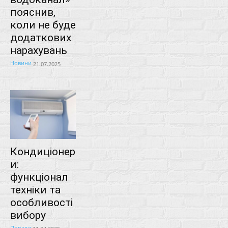
пояснив,
коли не буде
додаткових
нарахувань
Новини
21.07.2025
Кондиціонер
и:
функціонал
техніки та
особливості
вибору
Поради