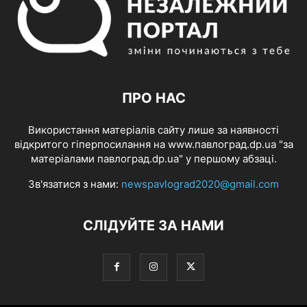
ПРО НАС
Використання матеріалів сайту лише за наявності
відкритого гіперпосилання на www.павлоград.dp.ua "за
матеріалами павлоград.dp.ua" у першому абзаці.
Зв'язатися з нами:
newspavlograd2020@gmail.com
СЛІДУЙТЕ ЗА НАМИ