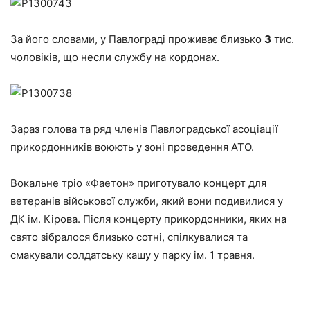
За його словами, у Павлограді проживає близько
3
тис.
чоловіків, що несли службу на кордонах.
Зараз голова та ряд членів Павлоградської асоціації
прикордонників воюють у зоні проведення АТО.
Вокальне тріо «Фаетон» приготувало концерт для
ветеранів військової служби, який вони подивилися у
ДК ім. Кірова. Після концерту прикордонники, яких на
свято зібралося близько сотні, спілкувалися та
смакували солдатську кашу у парку ім. 1 травня.