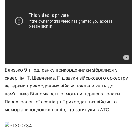
Близько 9-ї год. ранку прикордонники зібралися у
сквері ім. Т. Шевченка. Під звуки військового оркестру
ветерани прикордонних військ поклали квіти до
пам’ятника Вічному вогню, могили першого голови
Павлоградської асоціації Прикордонних військ та
меморіальної дошки воїнів, що загинули в АТО.