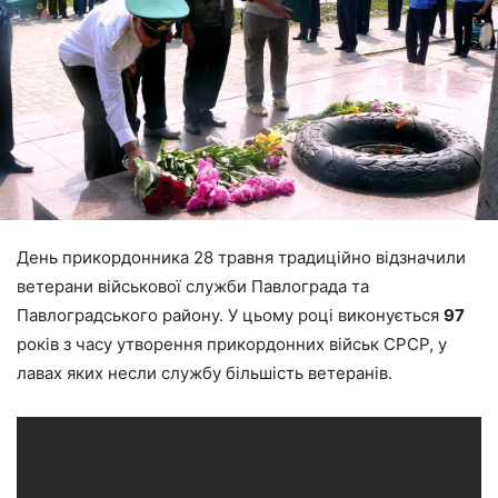
День прикордонника 28 травня традиційно відзначили
ветерани військової служби Павлограда та
Павлоградського району. У цьому році виконується
97
років з часу утворення прикордонних військ СРСР, у
лавах яких несли службу більшість ветеранів.