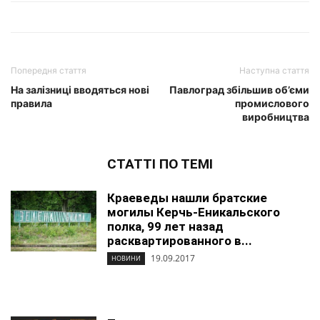
Попередня стаття
Наступна стаття
На залізниці вводяться нові
Павлоград збільшив об’єми
правила
промислового
виробництва
СТАТТІ ПО ТЕМІ
Краеведы нашли братские
могилы Керчь-Еникальского
полка, 99 лет назад
расквартированного в...
19.09.2017
НОВИНИ