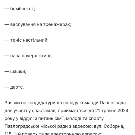
— бомбаскет;
— веслування на тренажерах;
— теніс настільний;
— пара пауерліфтинг;
— шашки;
— дартс.
Заявки на кандидатури до складу команди Павлограда
для участі у спартакіаді приймаються до 21 травня 2024
року у відділі з питань сім’ї, молоді та спорту
Павлоградської міської ради з адресою: вул. Соборна,
115, 1-й поверх та за електронною адресою: