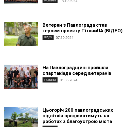
13.10.2024
НОВИНИ
Ветеран з Павлограда став
героєм проєкту ТітаниUA (ВІДЕО)
07.10.2024
ВІДЕО
На Павлоградщині пройшла
спартакіада серед ветеранів
01.06.2024
НОВИНИ
Цьогоріч 200 павлоградських
підлітків працюватимуть на
роботах з благоустрою міста