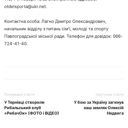
otdelsporta@ukr.net.
Контактна особа: Лагно Дмитро Олександрович,
начальник відділу з питань сім’ї, молоді та спорту
Павлоградської міської ради. Телефон для довідок: 066-
724-41-40.
Попередня стаття
Наступна стаття
У Тернівці створили
У бою за Україну загинув
Рибальський клуб
наш земляк Олексій
«РибачОк» (ФОТО і ВІДЕО)
Недвига