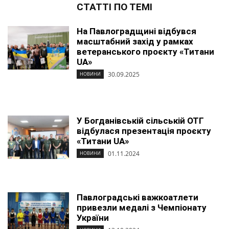
СТАТТІ ПО ТЕМІ
На Павлоградщині відбувся
масштабний захід у рамках
ветеранського проєкту «Титани
UA»
30.09.2025
НОВИНИ
У Богданівській сільській ОТГ
відбулася презентація проєкту
«Титани UA»
01.11.2024
НОВИНИ
Павлоградські важкоатлети
привезли медалі з Чемпіонату
України