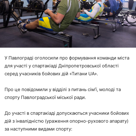
У Павлограді оголосили про формування команди міста
для участі у спартакіаді Дніпропетровської області
серед учасників бойових дій «Титани UA».
Про це повідомили у відділі з питань сім’ї, молоді та
спорту Павлоградської міської ради.
До участі в спартакіаді допускаються учасники бойових
дій з інвалідністю (ураження опорно-рухового апарату)
за наступними видами спорту: