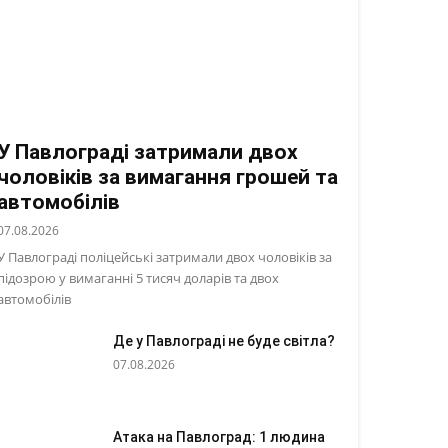
У Павлограді затримали двох
чоловіків за вимагання грошей та
автомобілів
07.08.2026
У Павлограді поліцейські затримали двох чоловіків за
підозрою у вимаганні 5 тисяч доларів та двох
автомобілів
Де у Павлограді не буде світла?
07.08.2026
Атака на Павлоград: 1 людина