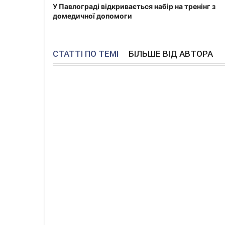
У Павлограді відкривається набір на тренінг з
домедичної допомоги
СТАТТІ ПО ТЕМІ
БІЛЬШЕ ВІД АВТОРА