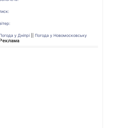
тиск:
вітер:
Погода у Дніпрі
||
Погода у Новомосковську
Реклама