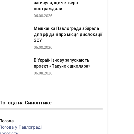
загинула, ще четверо
постраждали
06.08.2026
Мешканка Павлограда збирала
для рф дані про місця дислокації
ЗСУ
06.08.2026
В Україні знову запускають
проєкт «Пакунок школяра»
06.08.2026
Погода на Синоптике
Погода
Погода у
Павлограді
вологість: