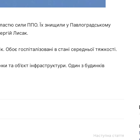
областю сили ППО. Їх знищили у Павлоградському
ергій Лисак.
к. Обоє госпіталізовані в стані середньої тяжкості.
и та об’єкт інфраструктури. Один з будинків
Наступна стаття