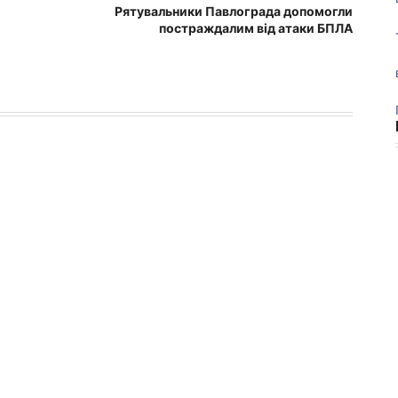
Рятувальники Павлограда допомогли
постраждалим від атаки БПЛА