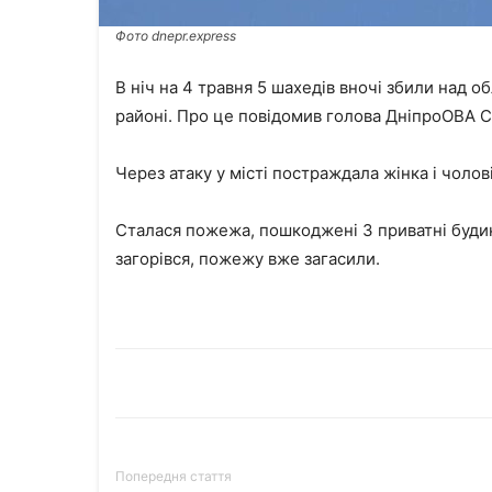
Фото dnepr.express
В ніч на 4 травня 5 шахедів вночі збили над 
районі. Про це повідомив голова ДніпроОВА С
Через атаку у місті постраждала жінка і чолові
Сталася пожежа, пошкоджені 3 приватні будинк
загорівся, пожежу вже загасили.
Попередня стаття