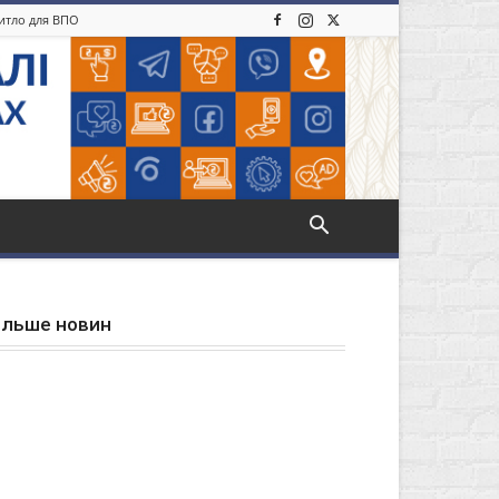
житло для ВПО
ільше новин