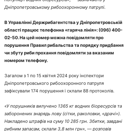
Дніпропетровському рибоохоронному патрулі.
В Управлінні Держрибагентства у Дніпропетровській
області працює телефонна «гаряча лінія»: (096) 400-
02-50. На цей номер можна повідомляти про
порушення Правил рибальства та порядку придбання
чи збуту риби прохання повідомляти за вказаним
номером телефону.
Загалом з 1 по 15 квітня 2024 року інспектори
Дніпропетровського рибоохоронного патруля
зафіксували 174 порушення і склали 88 протоколів.
«У порушників вилучено 1365 кг водних біоресурсів та
заборонених знарядь лову (сітки, раколовки, «драчі»).
Накладено штрафів на суму 10 285 грн. Збитки, завдані
рибним запасам, склали 3,8 млн грн», ― розповів