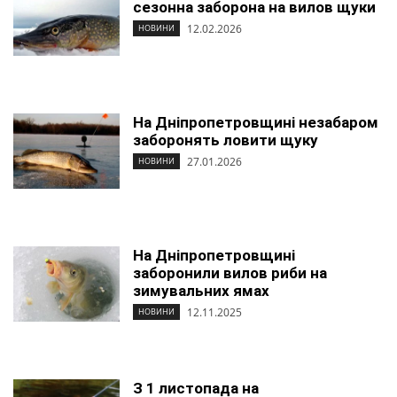
сезонна заборона на вилов щуки
12.02.2026
НОВИНИ
На Дніпропетровщині незабаром
заборонять ловити щуку
27.01.2026
НОВИНИ
На Дніпропетровщині
заборонили вилов риби на
зимувальних ямах
12.11.2025
НОВИНИ
З 1 листопада на