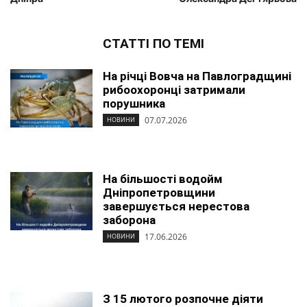
СТАТТІ ПО ТЕМІ
На річці Вовча на Павлоградщині
рибоохоронці затримали
порушника
07.07.2026
НОВИНИ
На більшості водойм
Дніпропетровщини
завершується нерестова
заборона
17.06.2026
НОВИНИ
З 15 лютого розпочне діяти