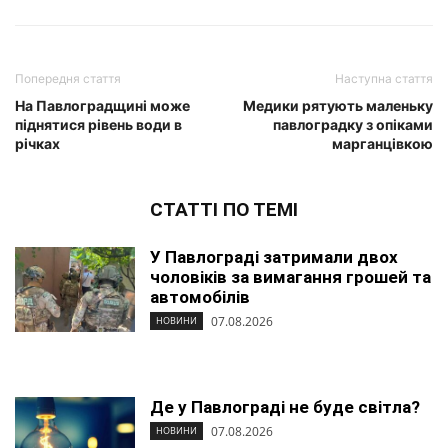
Попередня стаття
Наступна стаття
На Павлоградщині може
Медики рятують маленьку
піднятися рівень води в
павлоградку з опіками
річках
марганцівкою
СТАТТІ ПО ТЕМІ
У Павлограді затримали двох
чоловіків за вимагання грошей та
автомобілів
07.08.2026
НОВИНИ
Де у Павлограді не буде світла?
07.08.2026
НОВИНИ