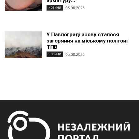
арматуру...
05.08.2026
НОВИНИ
У Павлограді знову сталося
загоряння на міському полігоні
ТПВ
05.08.2026
НОВИНИ