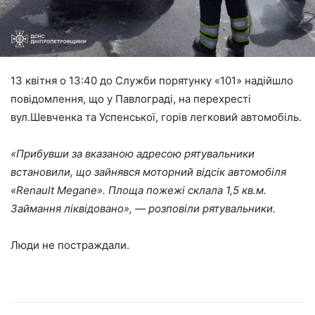
13 квітня о 13:40 до Служби порятунку «101» надійшло
повідомлення, що у Павлограді, на перехресті
вул.Шевченка та Успенської, горів легковий автомобіль.
«Прибувши за вказаною адресою рятувальники
встановили, що зайнявся моторний відсік автомобіля
«Renault Megane». Площа пожежі склала 1,5 кв.м.
Займання ліквідовано», ― розповіли рятувальники.
Люди не постраждали.