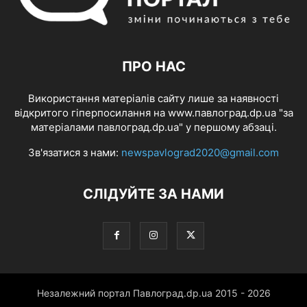
ПРО НАС
Використання матеріалів сайту лише за наявності
відкритого гіперпосилання на www.павлоград.dp.ua "за
матеріалами павлоград.dp.ua" у першому абзаці.
Зв'язатися з нами:
newspavlograd2020@gmail.com
СЛІДУЙТЕ ЗА НАМИ
Незалежний портал Павлоград.dp.ua 2015 - 2026