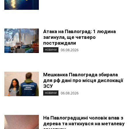
Атака на Павлоград: 1 людина
загинула, ще четверо
постраждали
06.08.2026
НОВИНИ
Мешканка Павлограда збирала
для рф дані про місця дислокації
ЗСУ
06.08.2026
НОВИНИ
На Павлоградщині чоловік впав з
дерева та наткнувся на металеву