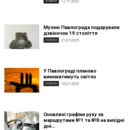
12.11.2025
НОВИНИ
Музею Павлограда подарували
дзвіночок 19 століття
21.07.2025
НОВИНИ
У Павлограді планово
вимикатимуть світло
18.07.2025
НОВИНИ
Оновлені графіки руху за
маршрутами №1 та №8 на вихідні
дні...