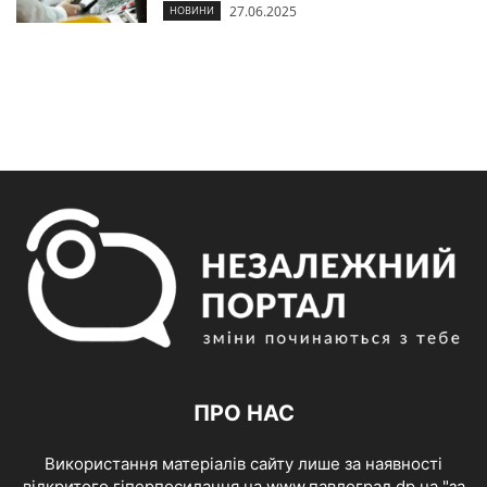
27.06.2025
НОВИНИ
ПРО НАС
Використання матеріалів сайту лише за наявності
відкритого гіперпосилання на www.павлоград.dp.ua "за