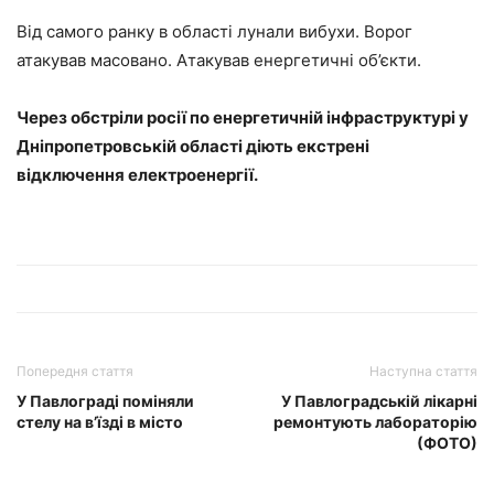
Від самого ранку в області лунали вибухи. Ворог
атакував масовано. Атакував енергетичні об’єкти.
Через обстріли росії по енергетичній інфраструктурі у
Дніпропетровській області діють екстрені
відключення електроенергії.
Попередня стаття
Наступна стаття
У Павлограді поміняли
У Павлоградській лікарні
стелу на в’їзді в місто
ремонтують лабораторію
(ФОТО)