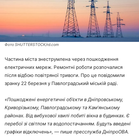
Фото SHUTTERSTOCK/rd.com
Частина міста знеструмлена через пошкодження
електричних мереж. Ремонтні роботи розпочалися
після відбою повітряної тривоги. Про це повідомили
зранку 22 березня у Павлоградський міській раді.
«Пошкоджені енергетичні об’єкти в Дніпровському,
Криворізькому, Павлоградському та Камʼянському
районах. Від вибухової хвилі побиті вікна в будинках. Є
перебої зі світлом та водопостачанням. Будуть введені
графіки відключень», ― пише пресслужба ДніпроОВА.