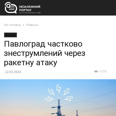
На головну
Новини
Новини
Павлоград частково
знеструмлений через
ракетну атаку
1173
22.03.2024