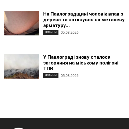
На Павлоградщині чоловік впав з
дерева та наткнувся на металеву
арматуру...
05.08.2026
НОВИНИ
У Павлограді знову сталося
загоряння на міському полігоні
ТПВ
05.08.2026
НОВИНИ