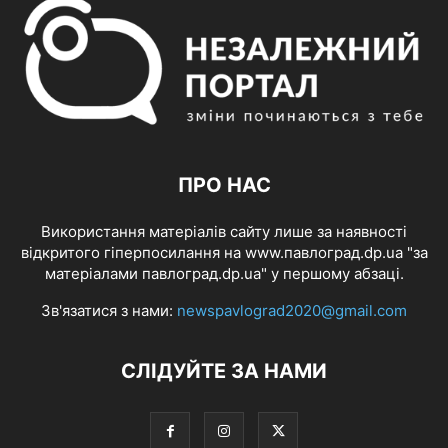
ПРО НАС
Використання матеріалів сайту лише за наявності
відкритого гіперпосилання на www.павлоград.dp.ua "за
матеріалами павлоград.dp.ua" у першому абзаці.
Зв'язатися з нами:
newspavlograd2020@gmail.com
СЛІДУЙТЕ ЗА НАМИ