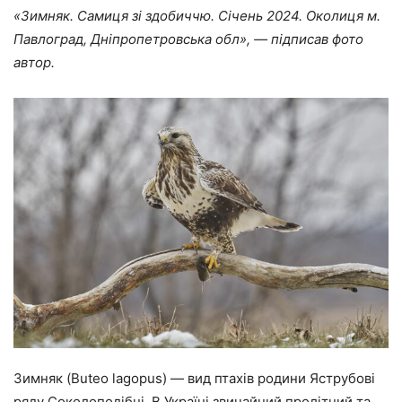
«Зимняк. Самиця зі здобиччю. Січень 2024. Околиця м.
Павлоград, Дніпропетровська обл», — підписав фото
автор.
Зимняк (Buteo lagopus) — вид птахів родини Яструбові
ряду Соколоподібні. В Україні звичайний пролітний та