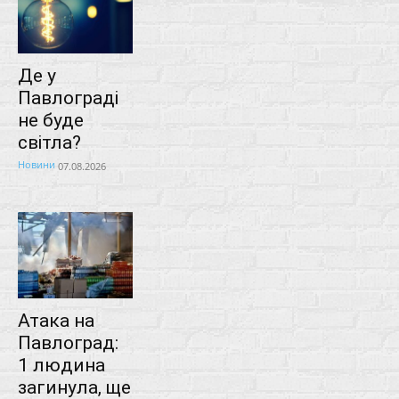
Де у
Павлограді
не буде
світла?
Новини
07.08.2026
Атака на
Павлоград:
1 людина
загинула, ще