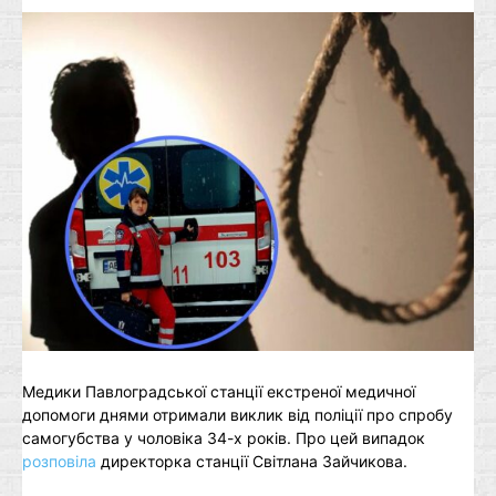
Медики Павлоградської станції екстреної медичної
допомоги днями отримали виклик від поліції про спробу
сaмогубства у чоловіка 34-х років. Про цей випадок
розповіла
директорка станції Світлана Зайчикова.