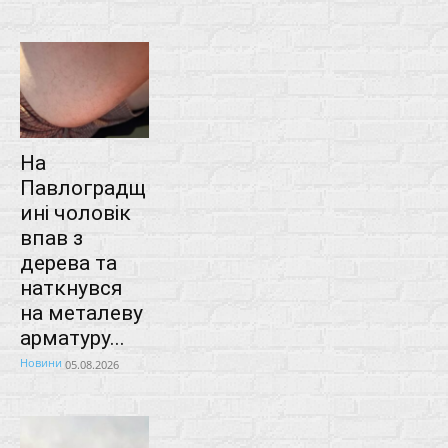
На
Павлоградщ
ині чоловік
впав з
дерева та
наткнувся
на металеву
арматуру...
Новини
05.08.2026