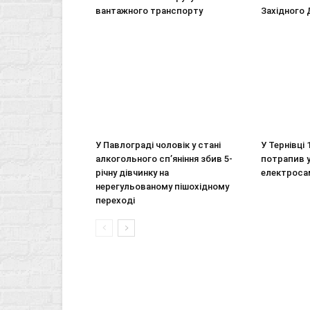
вантажного транспорту
Західного
У Павлограді чоловік у стані
У Тернівці
алкогольного сп’яніння збив 5-
потрапив 
річну дівчинку на
електроса
нерегульованому пішохідному
переході