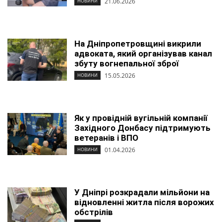
21.06.2026
НОВИНИ
На Дніпропетровщині викрили
адвоката, який організував канал
збуту вогнепальної зброї
15.05.2026
НОВИНИ
Як у провідній вугільній компанії
Західного Донбасу підтримують
ветеранів і ВПО
01.04.2026
НОВИНИ
У Дніпрі розкрадали мільйони на
відновленні житла після ворожих
обстрілів