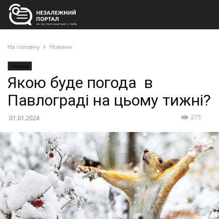
На головну
Новини
Новини
Якою буде погода в
Павлограді на цьому тижні?
275
01.01.2024