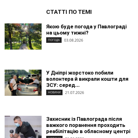
СТАТТІ ПО ТЕМІ
Якою буде погода у Павлограді
на цьому тижні?
03.08.2026
ПОГОДА
У Дніпрі жорстоко побили
волонтера й викрали кошти для
ЗСУ: серед...
21.07.2026
НОВИНИ
Захисник із Павлограда після
важкого поранення проходить
реабілітацію в обласному центрі