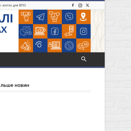
и: житло для ВПО
ільше новин