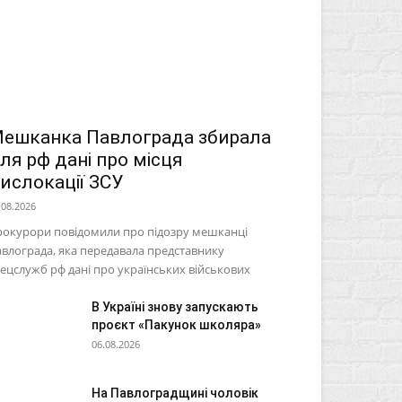
ешканка Павлограда збирала
ля рф дані про місця
ислокації ЗСУ
.08.2026
рокурори повідомили про підозру мешканці
влограда, яка передавала представнику
ецслужб рф дані про українських військових
В Україні знову запускають
проєкт «Пакунок школяра»
06.08.2026
На Павлоградщині чоловік