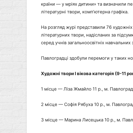
країни — у мріях дитини» та визначили пе
літературні твори, комп’ютерна графіка.
На розгляд журі представили 76 художніх 
літературних твори, надісланих за підсум
серед учнів загальноосвітніх навчальних з
Павлоградці здобули перемоги у таких но
Художні твори І вікова категорія (9-11 ро
1 місце — Ліза Жмайло 11 р., м. Павлоград
2 місце — Софія Рябуха 10 р., м. Павлогра
3 місце — Марина Лисецька 10 р., м. Павл