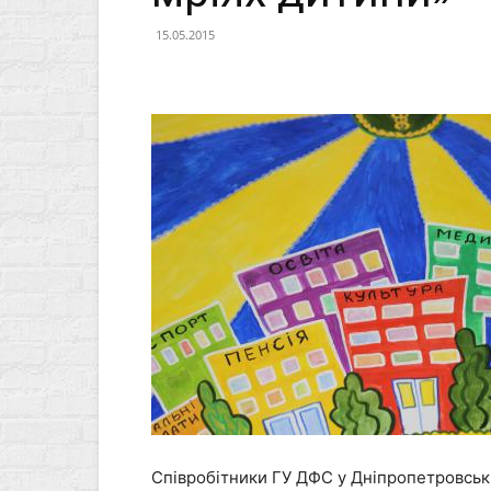
15.05.2015
Співробітники ГУ ДФС у Дніпропетровські