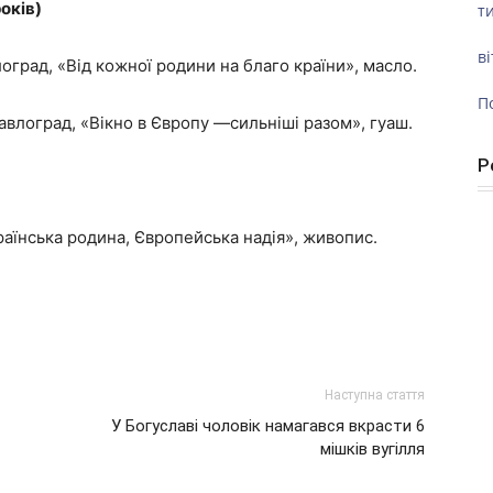
років)
ти
ві
лоград, «Від кожної родини на благо країни», масло.
П
Павлоград, «Вікно в Європу —сильніші разом», гуаш.
Р
країнська родина, Європейська надія», живопис.
Наступна стаття
У Богуславі чоловік намагався вкрасти 6
мішків вугілля